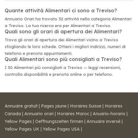
Quante attività Alimentari ci sono a Treviso?
Annuario Orari ha trovato 32 attività nella categoria Alimentari
a Treviso. La tua ricerca era per Alimentari a Treviso.
Quali sono gli orari di apertura dei Alimentari?
Trova gli orari di apertura dei Alimentari vicino a Treviso
sfogliando le loro schede. Ottieni i migliori indirizzi, numeri di
telefono e prenota appuntamenti.
Quali Alimentari sono più consigliati a Treviso?
I 30 Alimentari più consigliati a Treviso — leggi recensioni,
controlla disponibilità e prenota online o per telefono.
Annuaire gratuit
|
Pages jaune
|
Horaires Suisse
|
Horaires
Canada
|
Annuario orari
|
Horaires Maroc
|
Anuario-horario
|
Yellow Pages
|
Oeffnungszeiten firmen
|
Annuaire inversé
|
Yellow Pages UK
|
Yellow Pages USA
|