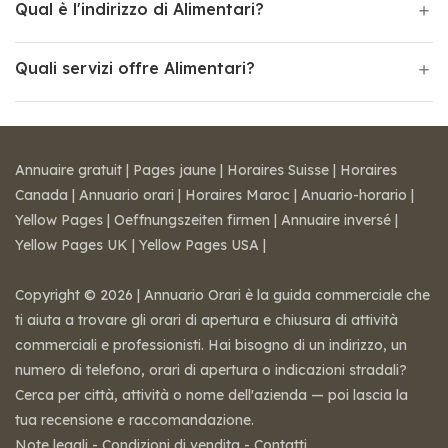
Qual è l'indirizzo di Alimentari?
Quali servizi offre Alimentari?
Annuaire gratuit
|
Pages jaune
|
Horaires Suisse
|
Horaires
Canada
|
Annuario orari
|
Horaires Maroc
|
Anuario-horario
|
Yellow Pages
|
Oeffnungszeiten firmen
|
Annuaire inversé
|
Yellow Pages UK
|
Yellow Pages USA
|
Copyright © 2026 | Annuario Orari è la guida commerciale che
ti aiuta a trovare gli orari di apertura e chiusura di attività
commerciali e professionisti. Hai bisogno di un indirizzo, un
numero di telefono, orari di apertura o indicazioni stradali?
Cerca per città, attività o nome dell'azienda — poi lascia la
tua recensione e raccomandazione.
Note legali
-
Condizioni di vendita
-
Contatti