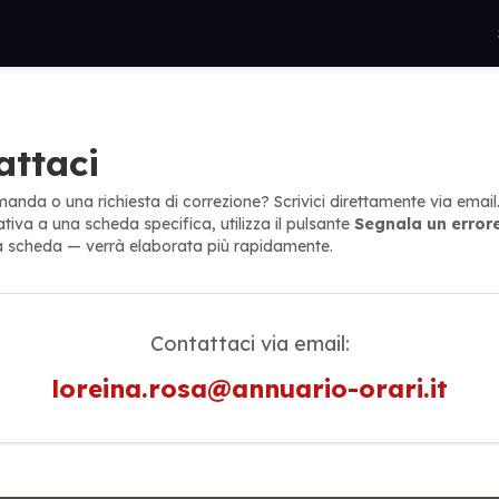
attaci
anda o una richiesta di correzione? Scrivici direttamente via email
lativa a una scheda specifica, utilizza il pulsante
Segnala un error
a scheda — verrà elaborata più rapidamente.
Contattaci via email:
loreina.rosa@annuario-orari.it