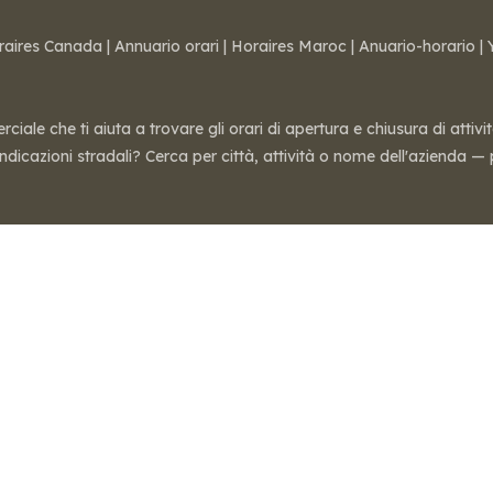
raires Canada
|
Annuario orari
|
Horaires Maroc
|
Anuario-horario
|
ale che ti aiuta a trovare gli orari di apertura e chiusura di attivi
 indicazioni stradali? Cerca per città, attività o nome dell'azienda