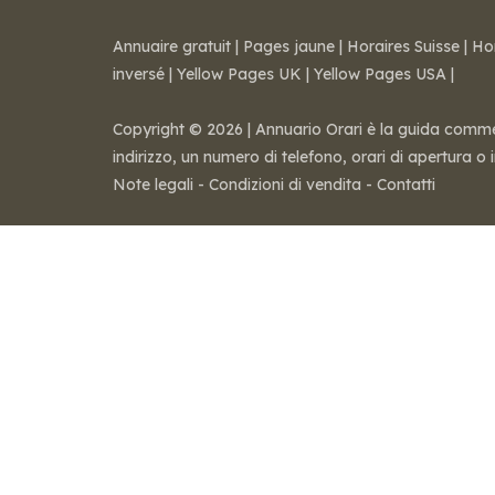
Annuaire gratuit
|
Pages jaune
|
Horaires Suisse
|
Ho
inversé
|
Yellow Pages UK
|
Yellow Pages USA
|
Copyright © 2026 | Annuario Orari è la guida commerci
indirizzo, un numero di telefono, orari di apertura o
Note legali
-
Condizioni di vendita
-
Contatti