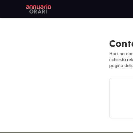
Cont
Hai una dom
richiesta re
pagina dell