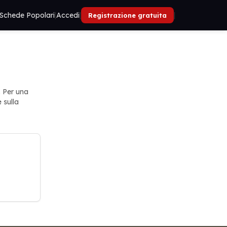
Schede Popolari
|
Accedi
|
|
Registrazione gratuita
. Per una
e
sulla