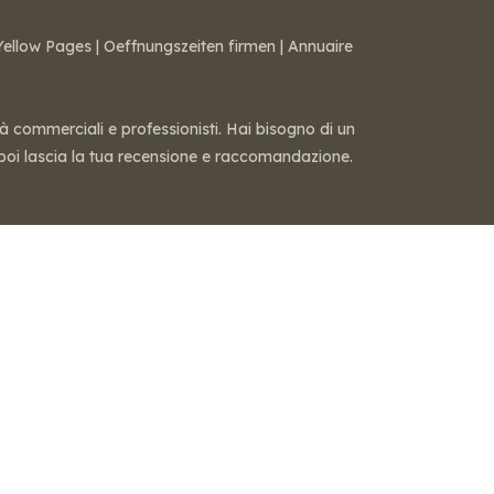
Yellow Pages
|
Oeffnungszeiten firmen
|
Annuaire
tà commerciali e professionisti. Hai bisogno di un
 — poi lascia la tua recensione e raccomandazione.