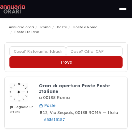
Annuario orari
Roma
Poste
Poste a Roma
Poste Italiane
Trova
Orari di apertura Poste Poste
Italiane
a 00188 Roma
Poste
Segnala un
errore
12, Via Sequals, 00188 ROMA — Italia
633613157