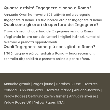
Quante attività Ingegnere ci sono a Roma?
Annuario Orari ha trovato 608 attività nella categoria
Ingegnere a Roma. La tua ricerca era per Ingegnere a Roma.
Quali sono gli orari di apertura dei Ingegnere?
Trova gli orari di apertura dei Ingegnere vicino a Roma
sfogliando le loro schede. Ottieni i migliori indirizzi, numeri di
telefono e prenota appuntamenti.
Quali Ingegnere sono più consigliati a Roma?
I 30 Ingegnere più consigliati a Roma — leggi recensioni,
controlla disponibilità e prenota online o per telefono.
Annuaire gratuit
|
Pages jaune
|
Horaires Suisse
|
Horaires
Canada
|
Annuario orari
|
Horaires Maroc
|
Anuario-horario
|
Yellow Pages
|
Oeffnungszeiten firmen
|
Annuaire inversé
|
Yellow Pages UK
|
Yellow Pages USA
|