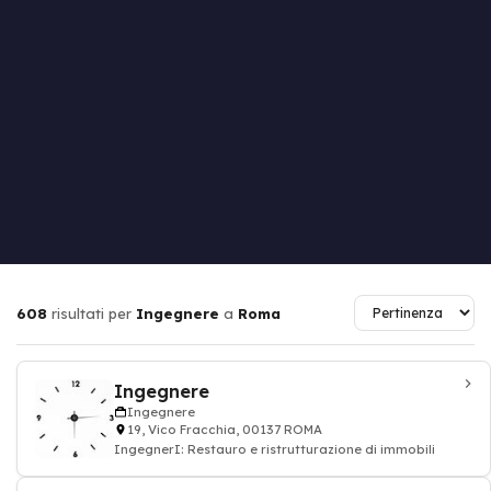
608
risultati per
Ingegnere
a
Roma
Ingegnere
Ingegnere
19, Vico Fracchia, 00137 ROMA
IngegnerI: Restauro e ristrutturazione di immobili