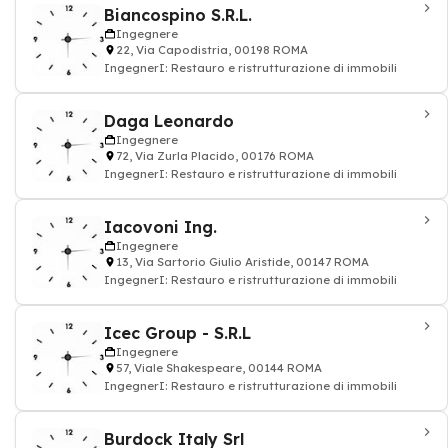
Biancospino S.R.L.
Ingegnere
22, Via Capodistria, 00198 ROMA
IngegnerI: Restauro e ristrutturazione di immobili
Daga Leonardo
Ingegnere
72, Via Zurla Placido, 00176 ROMA
IngegnerI: Restauro e ristrutturazione di immobili
Iacovoni Ing.
Ingegnere
13, Via Sartorio Giulio Aristide, 00147 ROMA
IngegnerI: Restauro e ristrutturazione di immobili
Icec Group - S.R.L
Ingegnere
57, Viale Shakespeare, 00144 ROMA
IngegnerI: Restauro e ristrutturazione di immobili
Burdock Italy Srl