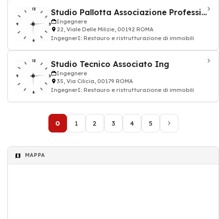
Studio Pallotta Associazione Professionale
Ingegnere
22, Viale Delle Milizie, 00192 ROMA
IngegnerI: Restauro e ristrutturazione di immobili
Studio Tecnico Associato Ing
Ingegnere
35, Via Cilicia, 00179 ROMA
IngegnerI: Restauro e ristrutturazione di immobili
0
1
2
3
4
5
MAPPA