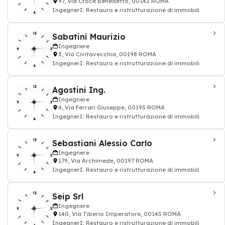
97, Via Croce Benedetto, 00142 ROMA
IngegnerI: Restauro e ristrutturazione di immobili
Sabatini Maurizio
Ingegnere
3, Via Civitavecchia, 00198 ROMA
IngegnerI: Restauro e ristrutturazione di immobili
Agostini Ing.
Ingegnere
4, Via Ferrari Giuseppe, 00195 ROMA
IngegnerI: Restauro e ristrutturazione di immobili
Sebastiani Alessio Carlo
Ingegnere
179, Via Archimede, 00197 ROMA
IngegnerI: Restauro e ristrutturazione di immobili
Seip Srl
Ingegnere
140, Via Tiberio Imperatore, 00145 ROMA
IngegnerI: Restauro e ristrutturazione di immobili