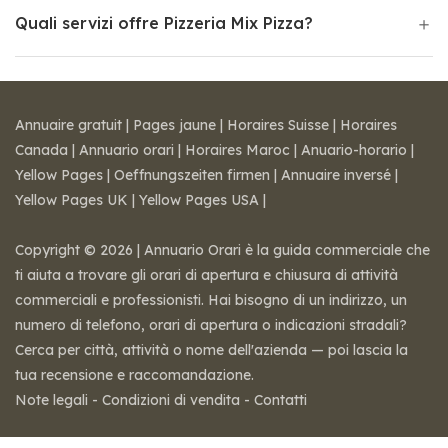
Quali servizi offre Pizzeria Mix Pizza?
Annuaire gratuit
|
Pages jaune
|
Horaires Suisse
|
Horaires
Canada
|
Annuario orari
|
Horaires Maroc
|
Anuario-horario
|
Yellow Pages
|
Oeffnungszeiten firmen
|
Annuaire inversé
|
Yellow Pages UK
|
Yellow Pages USA
|
Copyright © 2026 | Annuario Orari è la guida commerciale che
ti aiuta a trovare gli orari di apertura e chiusura di attività
commerciali e professionisti. Hai bisogno di un indirizzo, un
numero di telefono, orari di apertura o indicazioni stradali?
Cerca per città, attività o nome dell'azienda — poi lascia la
tua recensione e raccomandazione.
Note legali
-
Condizioni di vendita
-
Contatti