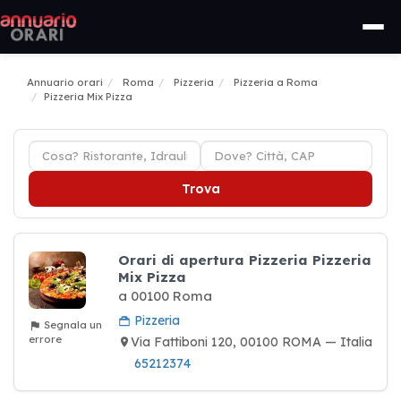
Annuario orari
Roma
Pizzeria
Pizzeria a Roma
Pizzeria Mix Pizza
Trova
Orari di apertura Pizzeria Pizzeria
Mix Pizza
a 00100 Roma
Pizzeria
Segnala un
errore
Via Fattiboni 120, 00100 ROMA — Italia
65212374