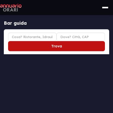
Bar guida
Trova