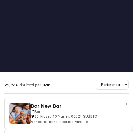
21,966
risultati per
Bar
Bar New Bar
Bar
36, Piazza 40 Martiri, 06024 GUBBIO
Bar caffè, birra, cocktail, vino, tè