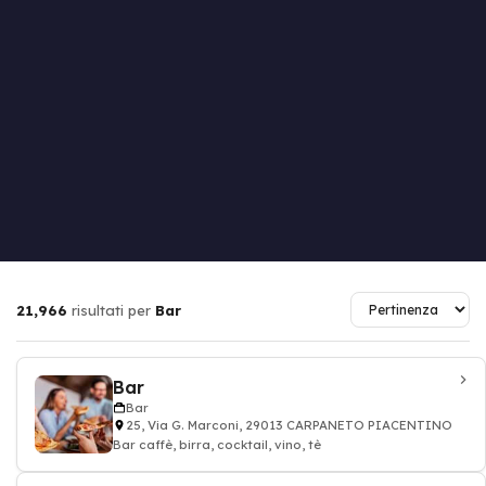
21,966
risultati per
Bar
Bar
Bar
25, Via G. Marconi, 29013 CARPANETO PIACENTINO
Bar caffè, birra, cocktail, vino, tè