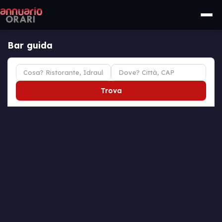
Bar guida
Trova