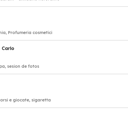
nia, Profumeria cosmetici
 Carlo
mpa, sesion de fotos
orsi e giocate, sigaretta