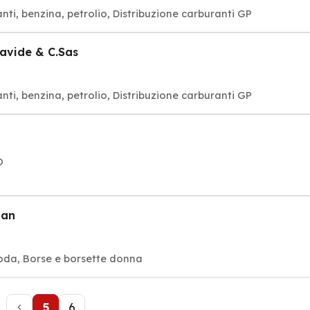
canti, benzina, petrolio, Distribuzione carburanti GP
Davide & C.Sas
canti, benzina, petrolio, Distribuzione carburanti GP
O
han
 moda, Borse e borsette donna
5
6