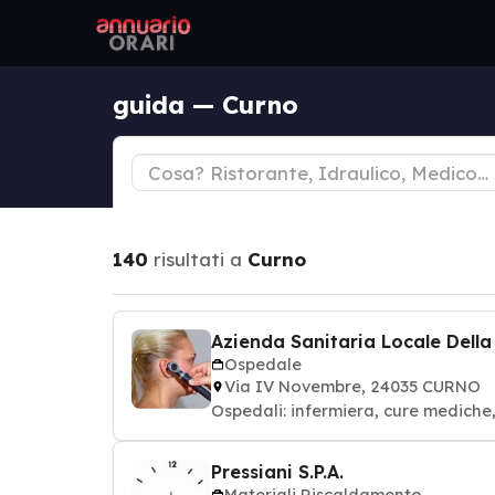
guida — Curno
140
risultati a
Curno
Azienda Sanitaria Locale Dell
Ospedale
Via IV Novembre, 24035 CURNO
Ospedali: infermiera, cure mediche
Pressiani S.P.A.
Materiali Riscaldamento