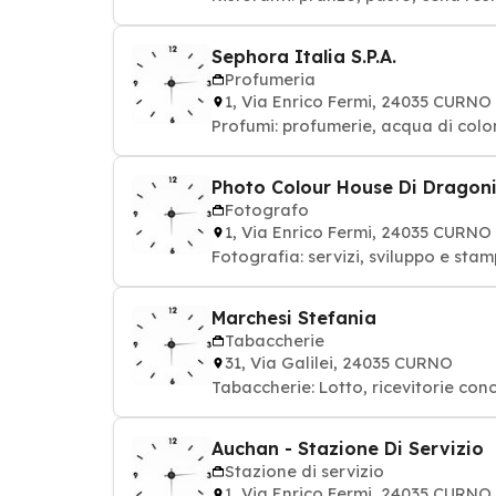
Sephora Italia S.P.A.
Profumeria
1, Via Enrico Fermi, 24035 CURNO
Profumi: profumerie, acqua di colo
Photo Colour House Di Dragoni
Fotografo
1, Via Enrico Fermi, 24035 CURNO
Fotografia: servizi, sviluppo e sta
Marchesi Stefania
Tabaccherie
31, Via Galilei, 24035 CURNO
Tabaccherie: Lotto, ricevitorie conc
Auchan - Stazione Di Servizio
Stazione di servizio
1, Via Enrico Fermi, 24035 CURNO