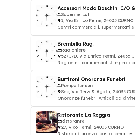
Accessori Moda Boschini C/O G
Supermercati
1, Via Enrico Fermi, 24035 CURNO
Centri commerciali, supermercati 
Brembilla Rag.
Ragioniere
52/C/D, Via Enrico Fermi, 24035
Ragionieri commercialisti e periti 
Buttironi Onoranze Funebri
Pompe funebri
Snc, Via Terzi S. Agata, 24035 C
Onoranze funebri: Articoli da cimit
Ristorante La Reggia
Ristorante
27, Vico Fermi, 24035 CURNO
Ristoranti: pranzo, pasto, cena res