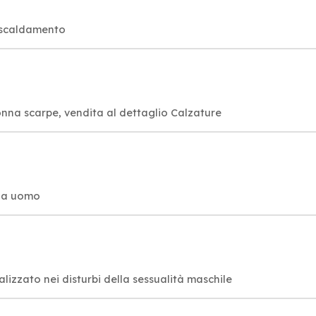
riscaldamento
nna scarpe, vendita al dettaglio Calzature
nna uomo
alizzato nei disturbi della sessualità maschile