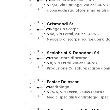
15/A, Via Carlinga, 24035 CURNO
apparecchi radiatore e materiali 
Grismondi Srl
Negozio Scarpe
46, Via Fermi, 24035 CURNO
Negozio di scarpe: scarpe uomo do
Scalabrini & Donadoni Srl
Produttore di scarpe
8, Via Fermi, 24035 CURNO
Produzione Calzature: scarpe do
Fenice Dr. oscar
Andrologo
73/A, Via Lecco, 24035 CURNO
Medici specialisti andrologia, speci