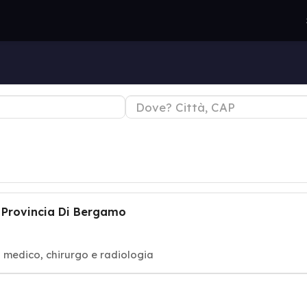
a Provincia Di Bergamo
, medico, chirurgo e radiologia