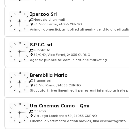
Iperzoo Srl
Negozio di animali
56, Vico Fermi, 24035 CURNO
Animali domestici, articoli ed alimenti - vendita al dettagli
S.P.I.C. srl
Pubblicita
52/C/D, Vico Fermi, 24035 CURNO
Agenzie pubblicita: comunicazione marketing
Brembilla Mario
Stuccatori
26, Via Roma, 24035 CURNO
Stuccatori: rivestimenti edili per esterni interni, piastrelle p
pavimentazione rivestim
Uci Cinemas Curno - Qmi
Cinema
Via Lega Lombarda 39, 24035 CURNO
Cinema: divertimento action movies, film cinematografo