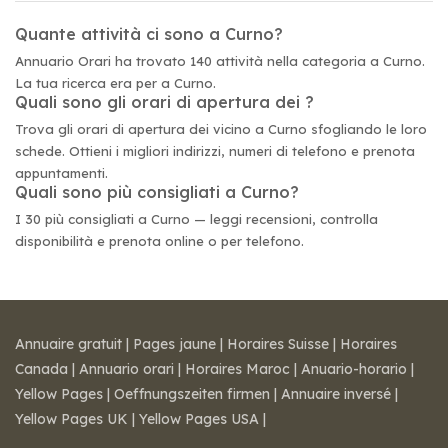
Quante attività ci sono a Curno?
Annuario Orari ha trovato 140 attività nella categoria a Curno.
La tua ricerca era per a Curno.
Quali sono gli orari di apertura dei ?
Trova gli orari di apertura dei vicino a Curno sfogliando le loro
schede. Ottieni i migliori indirizzi, numeri di telefono e prenota
appuntamenti.
Quali sono più consigliati a Curno?
I 30 più consigliati a Curno — leggi recensioni, controlla
disponibilità e prenota online o per telefono.
Annuaire gratuit
|
Pages jaune
|
Horaires Suisse
|
Horaires
Canada
|
Annuario orari
|
Horaires Maroc
|
Anuario-horario
|
Yellow Pages
|
Oeffnungszeiten firmen
|
Annuaire inversé
|
Yellow Pages UK
|
Yellow Pages USA
|