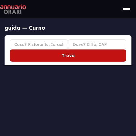
guida — Curno
Trova