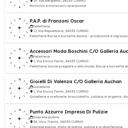
19, Via Bergamo, 24035 CURNO
Motocicli e motocarri riparazione
P.A.P. di Franzoni Oscar
Pelletterie
17, Via Repubblica, 24035 CURNO
Pelletterie Borse e borsette donna - produzione e ingrosso
Accessori Moda Boschini C/O Galleria Au
Pelletterie
1, Via Enrico Fermi, 24035 CURNO
Pelletterie: borse pregiate e alla moda, Borse e borsette 
Gioielli Di Valenza C/O Galleria Auchan
Gioielleria
1, Via Enrico Fermi, 24035 CURNO
Gioiellerie e oreficerie: braccialetto, collana in argento, An
oro
Punto Azzurro Impresa Di Pulizie
Imprese pulizia
34, Vico Trento, 24035 CURNO
Imprese pulizia: stato di pulizia, pulizia e la disinfezione