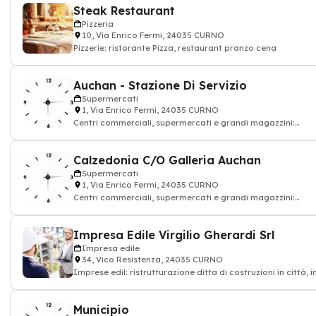
Steak Restaurant
Pizzeria
10, Via Enrico Fermi, 24035 CURNO
Pizzerie: ristorante Pizza, restaurant pranzo cena
Auchan - Stazione Di Servizio
Supermercati
1, Via Enrico Fermi, 24035 CURNO
Centri commerciali, supermercati e grandi magazzini:
alimentazione drogheria
Calzedonia C/O Galleria Auchan
Supermercati
1, Via Enrico Fermi, 24035 CURNO
Centri commerciali, supermercati e grandi magazzini:
alimentazione drogheria
Impresa Edile Virgilio Gherardi Srl
Impresa edile
34, Vico Resistenza, 24035 CURNO
Imprese edil: ristrutturazione ditta di costruzioni in città,
di costruzioni
Municipio