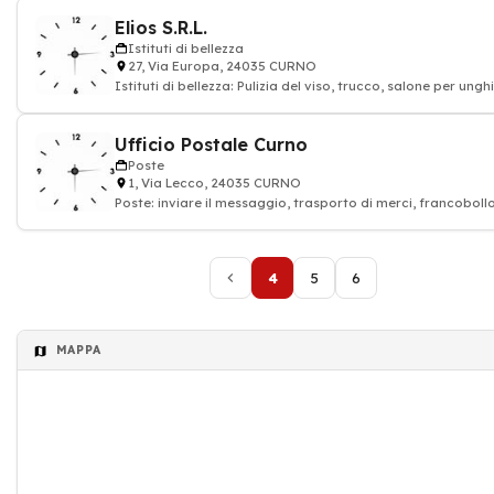
Elios S.R.L.
Istituti di bellezza
27, Via Europa, 24035 CURNO
Istituti di bellezza: Pulizia del viso, trucco, salone per unghi
massaggio, Estetiste
Ufficio Postale Curno
Poste
1, Via Lecco, 24035 CURNO
Poste: inviare il messaggio, trasporto di merci, francobollo
pacchetto
4
5
6
MAPPA