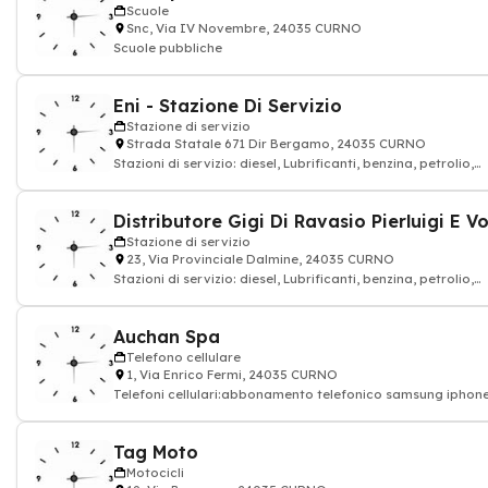
Scuole
Snc, Via IV Novembre, 24035 CURNO
Scuole pubbliche
Eni - Stazione Di Servizio
Stazione di servizio
Strada Statale 671 Dir Bergamo, 24035 CURNO
Stazioni di servizio: diesel, Lubrificanti, benzina, petrolio,
Distribuzione carburanti GP
Stazione di servizio
23, Via Provinciale Dalmine, 24035 CURNO
Stazioni di servizio: diesel, Lubrificanti, benzina, petrolio,
Distribuzione carburanti GP
Auchan Spa
Telefono cellulare
1, Via Enrico Fermi, 24035 CURNO
Telefoni cellulari:abbonamento telefonico samsung iphon
sony HTC sottoscritto e rad
Tag Moto
Motocicli