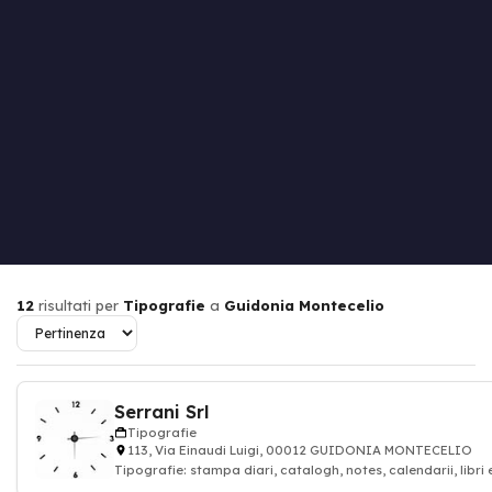
12
risultati per
Tipografie
a
Guidonia Montecelio
Serrani Srl
Tipografie
113, Via Einaudi Luigi, 00012 GUIDONIA MONTECELIO
Tipografie: stampa diari, catalogh, notes, calendarii, libri