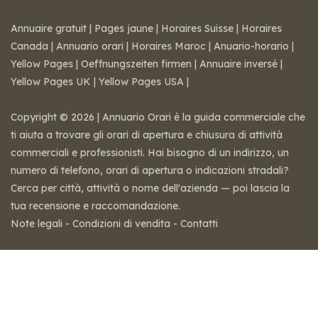
Annuaire gratuit
|
Pages jaune
|
Horaires Suisse
|
Horaires
Canada
|
Annuario orari
|
Horaires Maroc
|
Anuario-horario
|
Yellow Pages
|
Oeffnungszeiten firmen
|
Annuaire inversé
|
Yellow Pages UK
|
Yellow Pages USA
|
Copyright © 2026 | Annuario Orari è la guida commerciale che
ti aiuta a trovare gli orari di apertura e chiusura di attività
commerciali e professionisti. Hai bisogno di un indirizzo, un
numero di telefono, orari di apertura o indicazioni stradali?
Cerca per città, attività o nome dell'azienda — poi lascia la
tua recensione e raccomandazione.
Note legali
-
Condizioni di vendita
-
Contatti