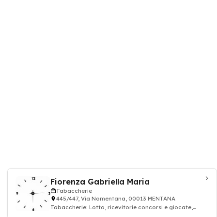
Fiorenza Gabriella Maria
Tabaccherie
445/447, Via Nomentana, 00013 MENTANA
Tabaccherie: Lotto, ricevitorie concorsi e giocate,
sigaretta