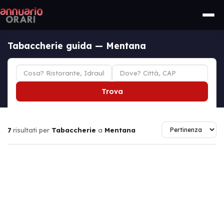
Tabaccherie guida — Mentana
Trova
7
risultati per
Tabaccherie
a
Mentana