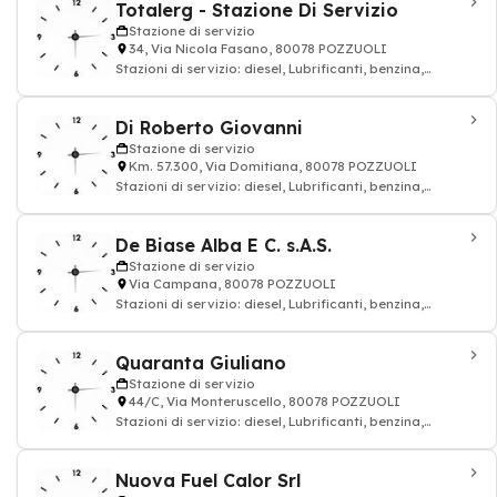
Totalerg - Stazione Di Servizio
Stazione di servizio
34, Via Nicola Fasano, 80078 POZZUOLI
Stazioni di servizio: diesel, Lubrificanti, benzina,
petrolio, Distribuzione carburanti GP
Di Roberto Giovanni
Stazione di servizio
Km. 57.300, Via Domitiana, 80078 POZZUOLI
Stazioni di servizio: diesel, Lubrificanti, benzina,
petrolio, Distribuzione carburanti GP
De Biase Alba E C. s.A.S.
Stazione di servizio
Via Campana, 80078 POZZUOLI
Stazioni di servizio: diesel, Lubrificanti, benzina,
petrolio, Distribuzione carburanti GP
Quaranta Giuliano
Stazione di servizio
44/C, Via Monteruscello, 80078 POZZUOLI
Stazioni di servizio: diesel, Lubrificanti, benzina,
petrolio, Distribuzione carburanti GP
Nuova Fuel Calor Srl