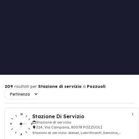
209
risultati per
Stazione di servizio
a
Pozzuoli
Stazione Di Servizio
Stazione di servizio
224, Via Campana, 80078 POZZUOLI
Stazioni di servizio: diesel, Lubrificanti, benzina,
petrolio, Distribuzione carburanti GP