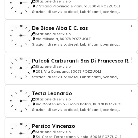
Stazione di servizio
7, Strada Provinciale Pianura, 80078 POZZUOLI
Stazioni di servizio: diesel, Lubrificanti, benzina,
petrolio, Distribuzione carburanti GP
De Biase Alba E C. sas
Stazione di servizio
Via Miliscola, 80078 POZZUOLI
Stazioni di servizio: diesel, Lubrificanti, benzina,
petrolio, Distribuzione carburanti GP
Puteoli Carburanti Sas Di Francesco Riccio E C.
Stazione di servizio
201, Via Campana, 80078 POZZUOLI
Stazioni di servizio: diesel, Lubrificanti, benzina,
petrolio, Distribuzione carburanti GP
Testa Leonardo
Stazione di servizio
Via Montenuovo - Licola Patria, 80078 POZZUOLI
Stazioni di servizio: diesel, Lubrificanti, benzina,
petrolio, Distribuzione carburanti GP
Persico Vincenzo
Stazione di servizio
54, Corso Terracciano Nicola, 80078 POZZUOLI