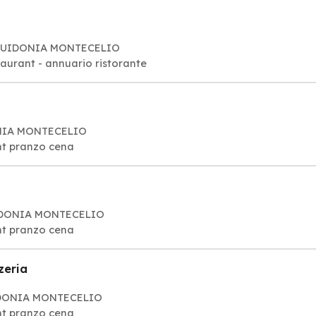
2 GUIDONIA MONTECELIO
taurant - annuario ristorante
DONIA MONTECELIO
ant pranzo cena
 GUIDONIA MONTECELIO
ant pranzo cena
zeria
GUIDONIA MONTECELIO
ant pranzo cena