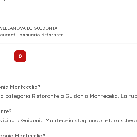
12 VILLANOVA DI GUIDONIA
taurant - annuario ristorante
0
onia Montecelio?
la categoria Ristorante a Guidonia Montecelio. La tua
ante?
vicino a Guidonia Montecelio sfogliando le loro schede. O
idonia Montecelio?