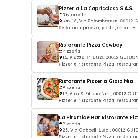
Pizzeria La Capricciosa S.A.S.
Ristorante
Km. 18, Via Palombarese, 0001
Ristoranti: pranzo, pasto, cena res
Ristorante Pizza Cowboy
Pizzeria
15, Piazza Trilussa, 00012 GUI
Pizzerie: ristorante Pizza, restaur
Ristorante Pizzeria Gioia Mia
Pizzeria
17, Vico S. Filippo Neri, 00012
Pizzerie: ristorante Pizza, restaur
La Piramide Bar Ristorante Piz
Pizzeria
25, Via Gabbelli Luigi, 00012 
Pizzerie: ristorante Pizza, restaur