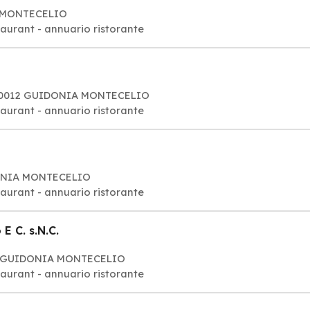
A MONTECELIO
taurant - annuario ristorante
 00012 GUIDONIA MONTECELIO
taurant - annuario ristorante
IDONIA MONTECELIO
Ristoranti: pranzo, pasto, cena restaurant - annuario ristorante
 C. s.N.C.
012 GUIDONIA MONTECELIO
Ristoranti: pranzo, pasto, cena restaurant - annuario ristorante