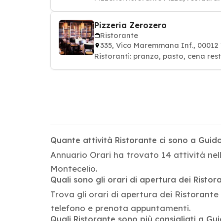
Pizzeria Zerozero
Ristorante
335, Vico Maremmana Inf., 000
Ristoranti: pranzo, pasto, cena res
Quante attività Ristorante ci sono a Guid
Annuario Orari ha trovato 14 attività nel
Montecelio.
Quali sono gli orari di apertura dei Ristor
Trova gli orari di apertura dei Ristorante 
telefono e prenota appuntamenti.
Quali Ristorante sono più consigliati a Gu