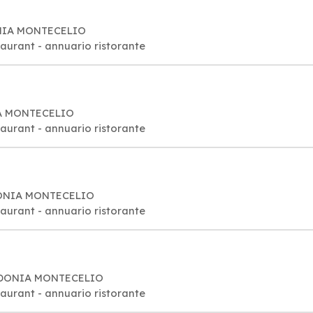
DONIA MONTECELIO
taurant - annuario ristorante
IA MONTECELIO
taurant - annuario ristorante
IDONIA MONTECELIO
taurant - annuario ristorante
 GUIDONIA MONTECELIO
taurant - annuario ristorante