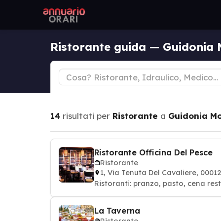
Ristorante guida — Guidonia 
14
risultati per
Ristorante
a
Guidonia Mo
Ristorante Officina Del Pesce
Ristorante
1, Via Tenuta Del Cavaliere, 0
La Taverna
Ristorante