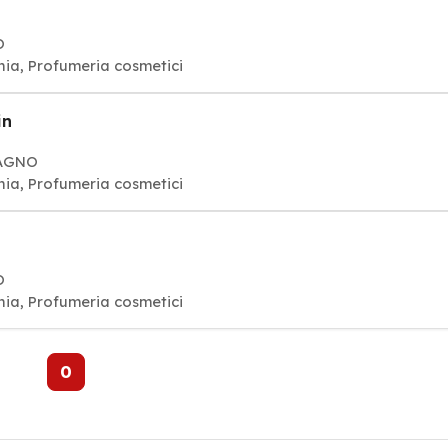
O
nia, Profumeria cosmetici
in
DAGNO
nia, Profumeria cosmetici
O
nia, Profumeria cosmetici
0