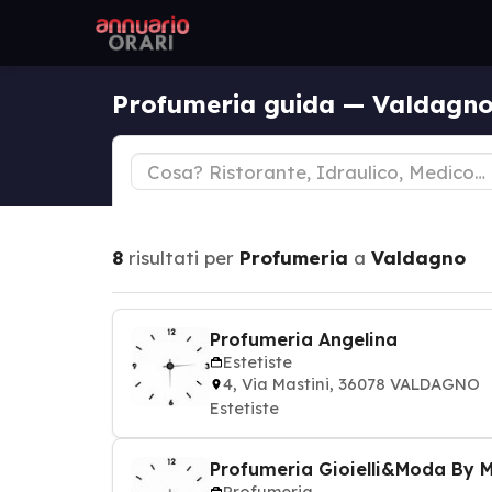
Profumeria guida — Valdagn
8
risultati per
Profumeria
a
Valdagno
Profumeria Angelina
Estetiste
4, Via Mastini, 36078 VALDAGNO
Estetiste
Profumeria Gioielli&Moda By 
Profumeria