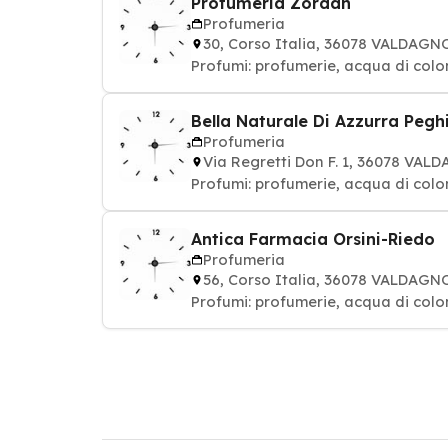
Profumeria Zordan
Profumeria
30, Corso Italia, 36078 VALDAGN
Profumi: profumerie, acqua di colo
Bella Naturale Di Azzurra Pegh
Profumeria
Via Regretti Don F. 1, 36078 VAL
Profumi: profumerie, acqua di colo
Antica Farmacia Orsini-Riedo
Profumeria
56, Corso Italia, 36078 VALDAGN
Profumi: profumerie, acqua di colo