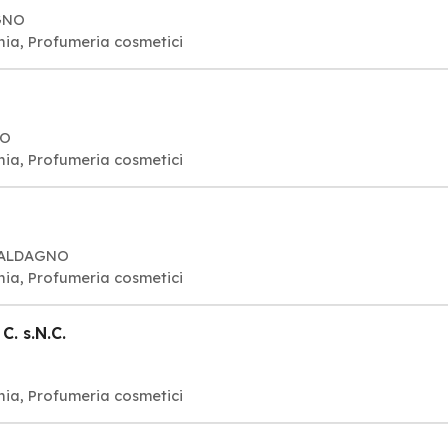
AGNO
nia, Profumeria cosmetici
NO
nia, Profumeria cosmetici
8 VALDAGNO
nia, Profumeria cosmetici
C. s.N.C.
nia, Profumeria cosmetici