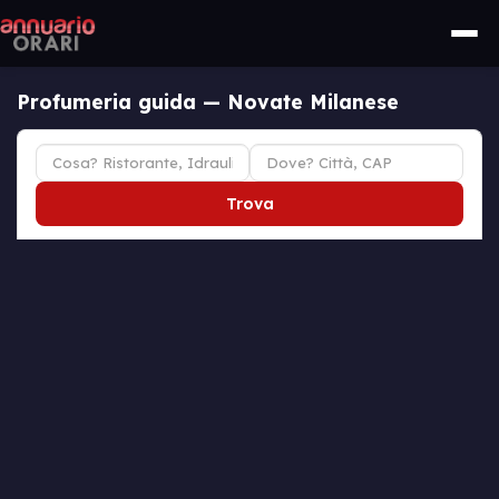
Profumeria guida — Novate Milanese
Trova