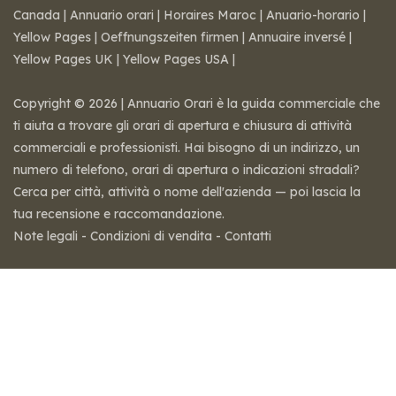
Canada
|
Annuario orari
|
Horaires Maroc
|
Anuario-horario
|
Yellow Pages
|
Oeffnungszeiten firmen
|
Annuaire inversé
|
Yellow Pages UK
|
Yellow Pages USA
|
Copyright © 2026 | Annuario Orari è la guida commerciale che
ti aiuta a trovare gli orari di apertura e chiusura di attività
commerciali e professionisti. Hai bisogno di un indirizzo, un
numero di telefono, orari di apertura o indicazioni stradali?
Cerca per città, attività o nome dell'azienda — poi lascia la
tua recensione e raccomandazione.
Note legali
-
Condizioni di vendita
-
Contatti