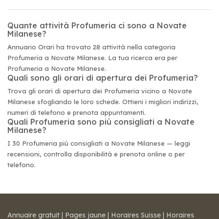
Quante attività Profumeria ci sono a Novate
Milanese?
Annuario Orari ha trovato 28 attività nella categoria
Profumeria a Novate Milanese. La tua ricerca era per
Profumeria a Novate Milanese.
Quali sono gli orari di apertura dei Profumeria?
Trova gli orari di apertura dei Profumeria vicino a Novate
Milanese sfogliando le loro schede. Ottieni i migliori indirizzi,
numeri di telefono e prenota appuntamenti.
Quali Profumeria sono più consigliati a Novate
Milanese?
I 30 Profumeria più consigliati a Novate Milanese — leggi
recensioni, controlla disponibilità e prenota online o per
telefono.
Annuaire gratuit
|
Pages jaune
|
Horaires Suisse
|
Horaires