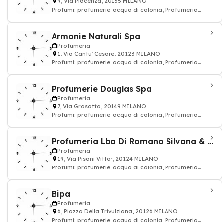
9, Via Piacenza, 20135 MILANO
Profumi: profumerie, acqua di colonia, Profumeria
cosmetici
Armonie Naturali Spa
Profumeria
1, Via Cantu' Cesare, 20123 MILANO
Profumi: profumerie, acqua di colonia, Profumeria
cosmetici
Profumerie Douglas Spa
Profumeria
7, Via Grosotto, 20149 MILANO
Profumi: profumerie, acqua di colonia, Profumeria
cosmetici
Profumeria Lba Di Romano Silvana & C.
Profumeria
19, Via Pisani Vittor, 20124 MILANO
Profumi: profumerie, acqua di colonia, Profumeria
cosmetici
Bipa
Profumeria
6, Piazza Della Trivulziana, 20126 MILANO
Profumi: profumerie, acqua di colonia, Profumeria