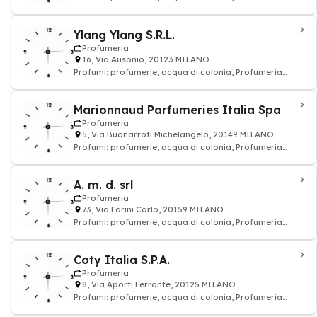
cosmetici
Ylang Ylang S.R.L.
Profumeria
16, Via Ausonio, 20123 MILANO
Profumi: profumerie, acqua di colonia, Profumeria
cosmetici
Marionnaud Parfumeries Italia Spa
Profumeria
5, Via Buonarroti Michelangelo, 20149 MILANO
Profumi: profumerie, acqua di colonia, Profumeria
cosmetici
A. m. d. srl
Profumeria
73, Via Farini Carlo, 20159 MILANO
Profumi: profumerie, acqua di colonia, Profumeria
cosmetici
Coty Italia S.P.A.
Profumeria
8, Via Aporti Ferrante, 20125 MILANO
Profumi: profumerie, acqua di colonia, Profumeria
cosmetici