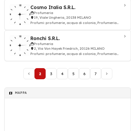
Cosmo Italia S.R.L.
Profumeria
19, Viale Ungheria, 20138 MILANO
Profumi: profumerie, acqua di colonia, Profumeria
cosmetici
Ronchi S.R.L.
Profumeria
2, Via Von Hayek Friedrich, 20126 MILANO
Profumi: profumerie, acqua di colonia, Profumeria
cosmetici
2
3
4
5
6
7
MAPPA