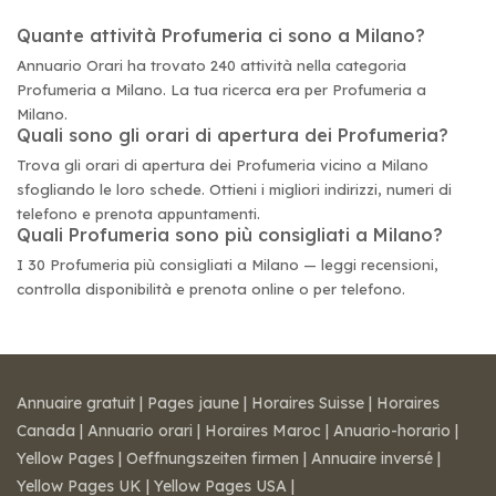
Quante attività Profumeria ci sono a Milano?
Annuario Orari ha trovato 240 attività nella categoria
Profumeria a Milano. La tua ricerca era per Profumeria a
Milano.
Quali sono gli orari di apertura dei Profumeria?
Trova gli orari di apertura dei Profumeria vicino a Milano
sfogliando le loro schede. Ottieni i migliori indirizzi, numeri di
telefono e prenota appuntamenti.
Quali Profumeria sono più consigliati a Milano?
I 30 Profumeria più consigliati a Milano — leggi recensioni,
controlla disponibilità e prenota online o per telefono.
Annuaire gratuit
|
Pages jaune
|
Horaires Suisse
|
Horaires
Canada
|
Annuario orari
|
Horaires Maroc
|
Anuario-horario
|
Yellow Pages
|
Oeffnungszeiten firmen
|
Annuaire inversé
|
Yellow Pages UK
|
Yellow Pages USA
|