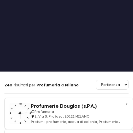
240
risultati per
Profumeria
a
Milano
Profumerie Douglas (s.P.A.)
Profumeria
2, Via S. Protaso, 20121 MILANO
Profumi: profumerie, acqua di colonia, Profumeria
cosmetici