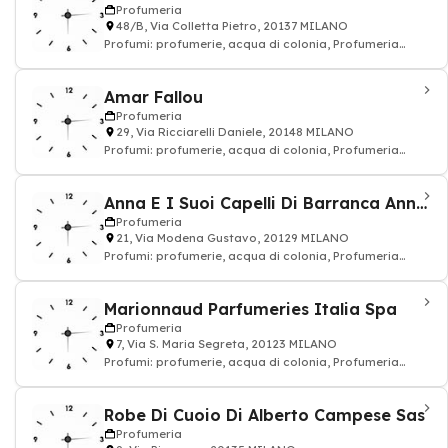
Profumeria
48/B, Via Colletta Pietro, 20137 MILANO
Profumi: profumerie, acqua di colonia, Profumeria
cosmetici
Amar Fallou
Profumeria
29, Via Ricciarelli Daniele, 20148 MILANO
Profumi: profumerie, acqua di colonia, Profumeria
cosmetici
Anna E I Suoi Capelli Di Barranca Anna Maria
Profumeria
21, Via Modena Gustavo, 20129 MILANO
Profumi: profumerie, acqua di colonia, Profumeria
cosmetici
Marionnaud Parfumeries Italia Spa
Profumeria
7, Via S. Maria Segreta, 20123 MILANO
Profumi: profumerie, acqua di colonia, Profumeria
cosmetici
Robe Di Cuoio Di Alberto Campese Sas
Profumeria