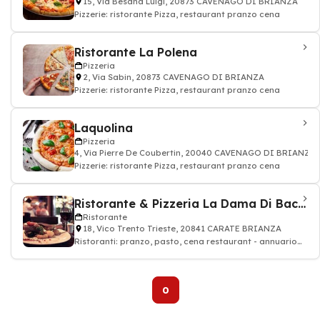
15, Via Besana Luigi, 20873 CAVENAGO DI BRIANZA
Pizzerie: ristorante Pizza, restaurant pranzo cena
Ristorante La Polena
Pizzeria
2, Via Sabin, 20873 CAVENAGO DI BRIANZA
Pizzerie: ristorante Pizza, restaurant pranzo cena
Laquolina
Pizzeria
4, Via Pierre De Coubertin, 20040 CAVENAGO DI BRIANZA
Pizzerie: ristorante Pizza, restaurant pranzo cena
Ristorante & Pizzeria La Dama Di Bacco
Ristorante
18, Vico Trento Trieste, 20841 CARATE BRIANZA
Ristoranti: pranzo, pasto, cena restaurant - annuario
ristorante
0