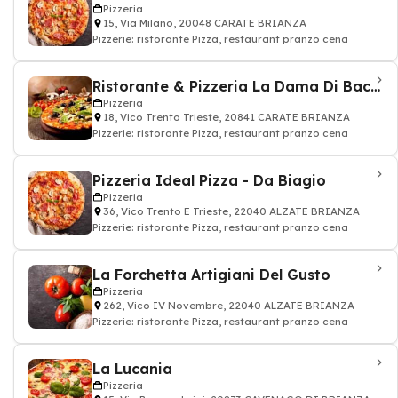
Pizzeria
15, Via Milano, 20048 CARATE BRIANZA
Pizzerie: ristorante Pizza, restaurant pranzo cena
Ristorante & Pizzeria La Dama Di Bacco
Pizzeria
18, Vico Trento Trieste, 20841 CARATE BRIANZA
Pizzerie: ristorante Pizza, restaurant pranzo cena
Pizzeria Ideal Pizza - Da Biagio
Pizzeria
36, Vico Trento E Trieste, 22040 ALZATE BRIANZA
Pizzerie: ristorante Pizza, restaurant pranzo cena
La Forchetta Artigiani Del Gusto
Pizzeria
262, Vico IV Novembre, 22040 ALZATE BRIANZA
Pizzerie: ristorante Pizza, restaurant pranzo cena
La Lucania
Pizzeria