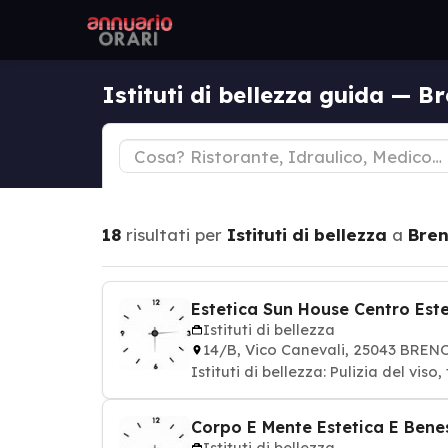
Istituti di bellezza guida — B
18
risultati per
Istituti di bellezza
a
Bre
Estetica Sun House Centro Est
Istituti di bellezza
14/B, Vico Canevali, 25043 BREN
Istituti di bellezza: Pulizia del vis
Corpo E Mente Estetica E Bene
Istituti di bellezza