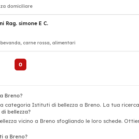
nza domiciliare
i Rag. simone E C.
i, bevanda, carne rossa, alimentari
0
o a Breno?
 categoria Istituti di bellezza a Breno. La tua ricerca 
 di bellezza?
bellezza vicino a Breno sfogliando le loro schede. Ottieni
ati a Breno?