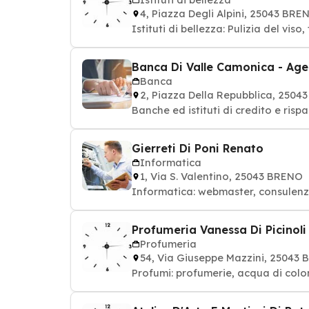
4, Piazza Degli Alpini, 25043 BRE
Istituti di bellezza: Pulizia del vis
Banca Di Valle Camonica - Age
Banca
2, Piazza Della Repubblica, 250
Banche ed istituti di credito e risp
Gierreti Di Poni Renato
Informatica
1, Via S. Valentino, 25043 BRENO
Informatica: webmaster, consulenza
Profumeria Vanessa Di Picinol
Profumeria
54, Via Giuseppe Mazzini, 25043
Profumi: profumerie, acqua di colo