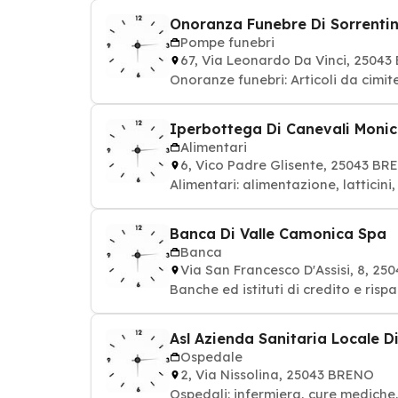
Onoranza Funebre Di Sorrenti
Pompe funebri
67, Via Leonardo Da Vinci, 2504
Onoranze funebri: Articoli da cimit
Iperbottega Di Canevali Monic
Alimentari
6, Vico Padre Glisente, 25043 B
Alimentari: alimentazione, latticin
Banca Di Valle Camonica Spa
Banca
Via San Francesco D'Assisi, 8, 2
Banche ed istituti di credito e risp
Asl Azienda Sanitaria Locale D
Ospedale
2, Via Nissolina, 25043 BRENO
Ospedali: infermiera, cure mediche