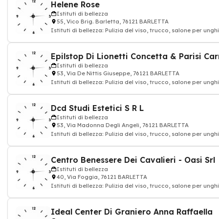
Helene Rose
Istituti di bellezza
55, Vico Brig. Barletta, 76121 BARLETTA
Istituti di bellezza: Pulizia del viso, trucco, salone per ung
Epilstop Di Lionetti Concetta & Parisi C
Istituti di bellezza
53, Via De Nittis Giuseppe, 76121 BARLETTA
Istituti di bellezza: Pulizia del viso, trucco, salone per ung
Dcd Studi Estetici S R L
Istituti di bellezza
53, Via Madonna Degli Angeli, 76121 BARLETTA
Istituti di bellezza: Pulizia del viso, trucco, salone per ung
Centro Benessere Dei Cavalieri - Oasi Srl
Istituti di bellezza
40, Via Foggia, 76121 BARLETTA
Istituti di bellezza: Pulizia del viso, trucco, salone per ung
Ideal Center Di Graniero Anna Raffaella