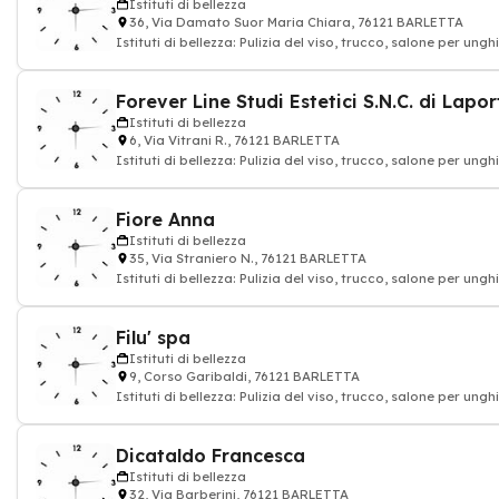
Istituti di bellezza
36, Via Damato Suor Maria Chiara, 76121 BARLETTA
Istituti di bellezza: Pulizia del viso, trucco, salone per ung
Forever Line Studi Estetici S.N.C. di Lap
Istituti di bellezza
6, Via Vitrani R., 76121 BARLETTA
Istituti di bellezza: Pulizia del viso, trucco, salone per ung
Fiore Anna
Istituti di bellezza
35, Via Straniero N., 76121 BARLETTA
Istituti di bellezza: Pulizia del viso, trucco, salone per ung
Filu' spa
Istituti di bellezza
9, Corso Garibaldi, 76121 BARLETTA
Istituti di bellezza: Pulizia del viso, trucco, salone per ung
Dicataldo Francesca
Istituti di bellezza
32, Via Barberini, 76121 BARLETTA