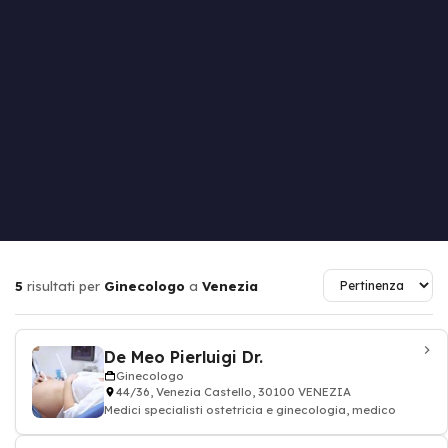
5
risultati per
Ginecologo
a
Venezia
De Meo Pierluigi Dr.
Ginecologo
44/36, Venezia Castello, 30100 VENEZIA
Medici specialisti ostetricia e ginecologia, medico