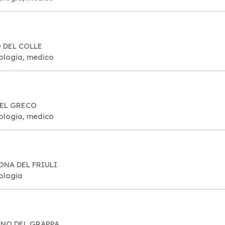
O DEL COLLE
cologia, medico
DEL GRECO
cologia, medico
MONA DEL FRIULI
cologia
SANO DEL GRAPPA