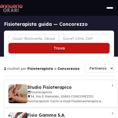
Fisioterapista guida — Concorezzo
Trova
2
risultati per
Fisioterapista
a
Concorezzo
Studio Fisioterapico
Fisioterapista
34, Via S. Rainaldo, 20863 CONCOREZZO
Fisioterapista: Centri e studi Fisiokinesiterapia e
fisioterapia
Fisio Gamma S.A.