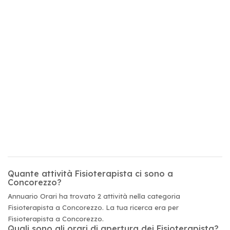
Quante attività Fisioterapista ci sono a
Concorezzo?
Annuario Orari ha trovato 2 attività nella categoria
Fisioterapista a Concorezzo. La tua ricerca era per
Fisioterapista a Concorezzo.
Quali sono gli orari di apertura dei Fisioterapista?