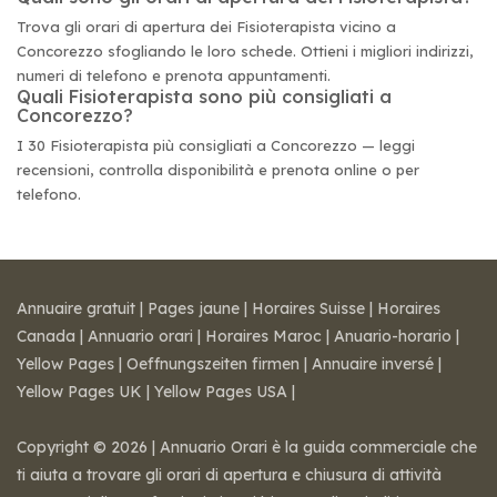
Trova gli orari di apertura dei Fisioterapista vicino a
Concorezzo sfogliando le loro schede. Ottieni i migliori indirizzi,
numeri di telefono e prenota appuntamenti.
Quali Fisioterapista sono più consigliati a
Concorezzo?
I 30 Fisioterapista più consigliati a Concorezzo — leggi
recensioni, controlla disponibilità e prenota online o per
telefono.
Annuaire gratuit
|
Pages jaune
|
Horaires Suisse
|
Horaires
Canada
|
Annuario orari
|
Horaires Maroc
|
Anuario-horario
|
Yellow Pages
|
Oeffnungszeiten firmen
|
Annuaire inversé
|
Yellow Pages UK
|
Yellow Pages USA
|
Copyright © 2026 | Annuario Orari è la guida commerciale che
ti aiuta a trovare gli orari di apertura e chiusura di attività