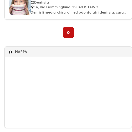
Dentista
16, Via Fiamminghino, 25040 BIENNO
Dentisti medici chirurghi ed odontoiatri dentista, cura
dei denti, Dentista
0
MAPPA