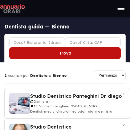
Dentista guida — Bienno
Trova
2
risultati per
Dentista
a
Bienno
Studio Dentistico Panteghini Dr. diego
Dentista
16, Via Fiamminghino, 25040 BIENNO
Dentisti medici chirurghi ed odontoiatri dentista
Studio Dentistico