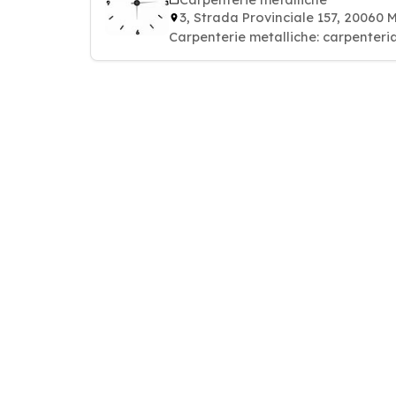
3, Strada Provinciale 157, 20060
Carpenterie metalliche: carpenteria