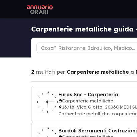
Carpenterie metalliche guida
2
risultati per
Carpenterie metalliche
a
Furos Snc - Carpenteria
Carpenterie metalliche
16/18, Vico Giotto, 20060 MEDIG
Carpenterie metalliche: carpenteria
Bordoli Serramenti Costruzioni
Carpenterie metalliche