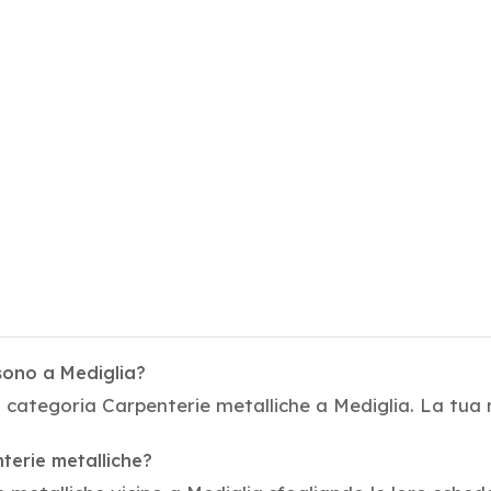
 sono a Mediglia?
a categoria Carpenterie metalliche a Mediglia. La tua 
nterie metalliche?