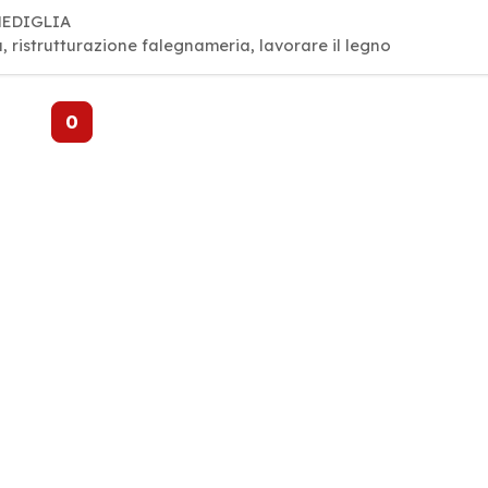
 MEDIGLIA
, ristrutturazione falegnameria, lavorare il legno
0