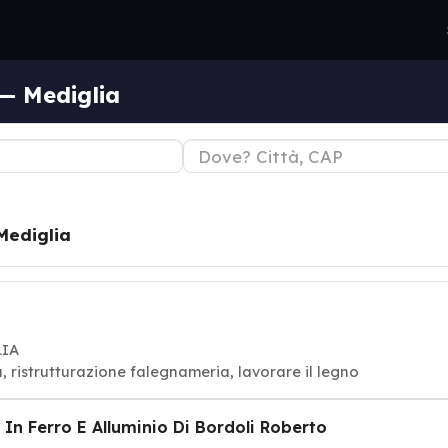
 — Mediglia
Mediglia
LIA
, ristrutturazione falegnameria, lavorare il legno
 In Ferro E Alluminio Di Bordoli Roberto