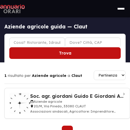
Aziende agricole guida — Claut
Trova
1
risultato per
Aziende agricole
a
Claut
Soc. agr. giordani Guido E Giordani Angelo
Aziende agricole
20/M, Via Pinedo, 33080 CLAUT
Associazioni sindacali, Agricoltore: Imprenditore
agricolo, contadino allevamento animale