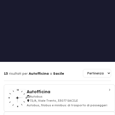
13
risultati per
Autofficina
a
Sacile
Autofficina
Autobus
72/A, Viale Trento, 33077 SACILE
Autobus, filobus e minibus: di trasporto di passeggeri