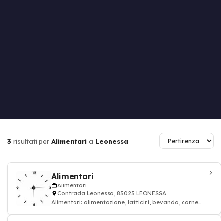
3
risultati per
Alimentari
a
Leonessa
Alimentari
Alimentari
Contrada Leonessa, 85025 LEONESSA
Alimentari: alimentazione, latticini, bevanda, carne
rossa, alimentari