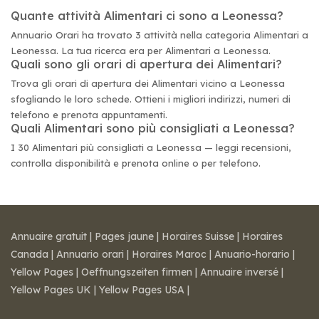
Quante attività Alimentari ci sono a Leonessa?
Annuario Orari ha trovato 3 attività nella categoria Alimentari a
Leonessa. La tua ricerca era per Alimentari a Leonessa.
Quali sono gli orari di apertura dei Alimentari?
Trova gli orari di apertura dei Alimentari vicino a Leonessa
sfogliando le loro schede. Ottieni i migliori indirizzi, numeri di
telefono e prenota appuntamenti.
Quali Alimentari sono più consigliati a Leonessa?
I 30 Alimentari più consigliati a Leonessa — leggi recensioni,
controlla disponibilità e prenota online o per telefono.
Annuaire gratuit
|
Pages jaune
|
Horaires Suisse
|
Horaires
Canada
|
Annuario orari
|
Horaires Maroc
|
Anuario-horario
|
Yellow Pages
|
Oeffnungszeiten firmen
|
Annuaire inversé
|
Yellow Pages UK
|
Yellow Pages USA
|