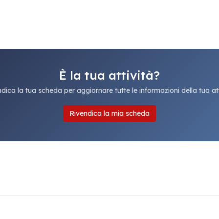
È la tua attività?
dica la tua scheda per aggiornare tutte le informazioni della tua att
Rivendica la mia scheda