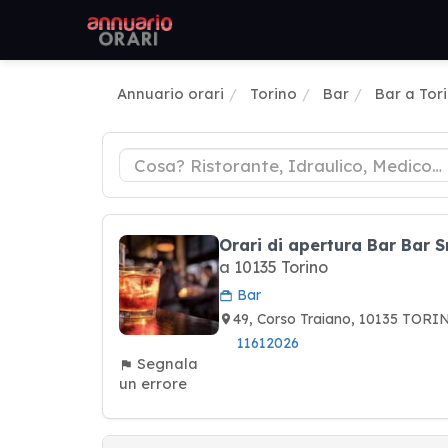
Annuario orari
Torino
Bar
Bar a Tor
Orari di apertura Bar Bar 
a 10135 Torino
Bar
49, Corso Traiano, 10135 TORIN
11612026
Segnala
un errore