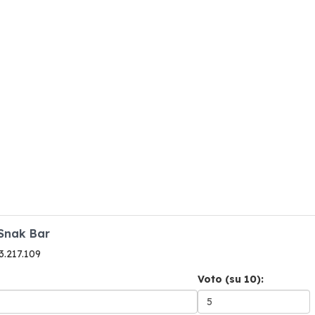
 Snak Bar
73.217.109
Voto (su 10):