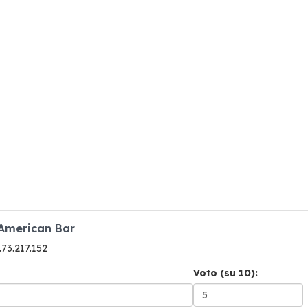
 American Bar
6.73.217.152
Voto (su 10):