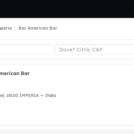
mperia
Bar American Bar
American Bar
uel, 18100 IMPERIA — Italia