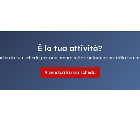
È la tua attività?
dica la tua scheda per aggiornare tutte le informazioni della tua att
Rivendica la mia scheda