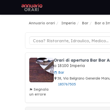
Annuario orari
Imperia
Bar
Bar a I
Orari di apertura Bar Bar 
a 18100 Imperia
Bar
38, Via Belgrano Generale Man
183767505
Segnala
un errore