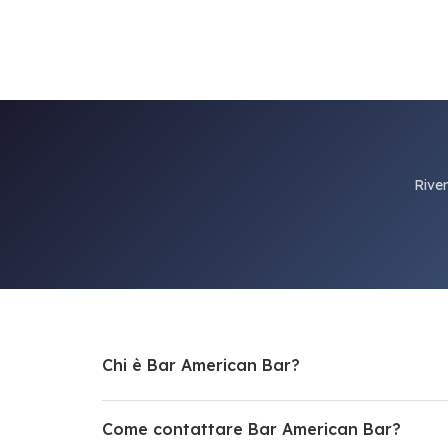
Riven
Chi è Bar American Bar?
Come contattare Bar American Bar?