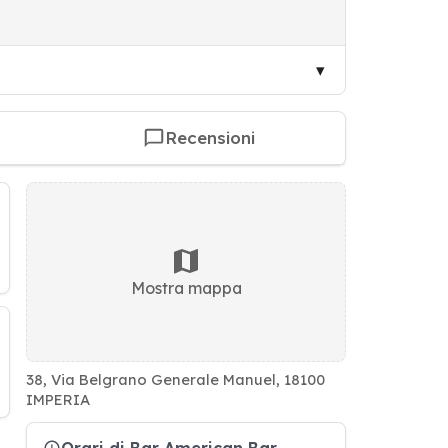
Recensioni
Mostra mappa
38, Via Belgrano Generale Manuel, 18100
IMPERIA
Orari di Bar American Bar