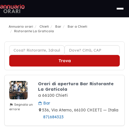
Annuario orari
Chieti
Bar
Bar a Chieti
Ristorante La Graticola
Trova
Orari di apertura Bar Ristorante
La Graticola
a 66100 Chieti
Bar
Segnala un
errore
536, Via Aterno, 66100 CHIETI — Italia
871684323