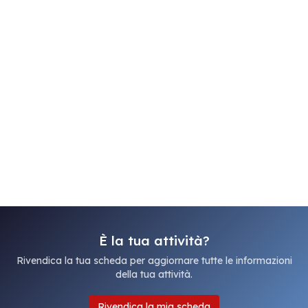
È la tua attività?
Rivendica la tua scheda per aggiornare tutte le informazioni
della tua attività.
Rivendica la mia scheda