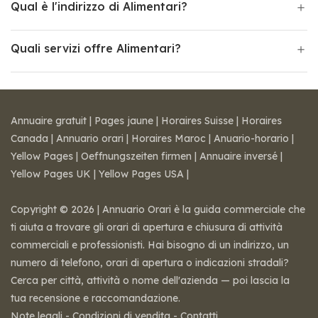
Qual è l'indirizzo di Alimentari?
Quali servizi offre Alimentari?
Annuaire gratuit
|
Pages jaune
|
Horaires Suisse
|
Horaires
Canada
|
Annuario orari
|
Horaires Maroc
|
Anuario-horario
|
Yellow Pages
|
Oeffnungszeiten firmen
|
Annuaire inversé
|
Yellow Pages UK
|
Yellow Pages USA
|
Copyright © 2026 | Annuario Orari è la guida commerciale che
ti aiuta a trovare gli orari di apertura e chiusura di attività
commerciali e professionisti. Hai bisogno di un indirizzo, un
numero di telefono, orari di apertura o indicazioni stradali?
Cerca per città, attività o nome dell'azienda — poi lascia la
tua recensione e raccomandazione.
Note legali
-
Condizioni di vendita
-
Contatti