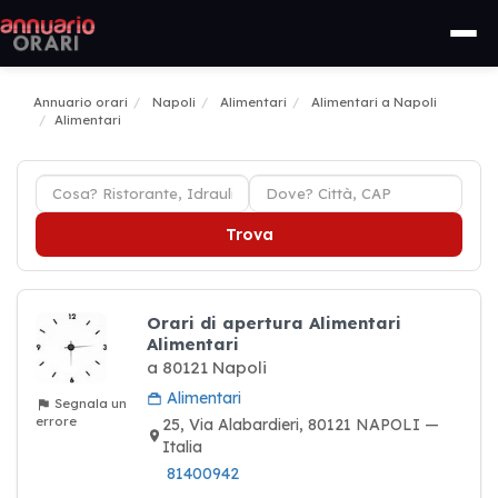
Annuario orari
Napoli
Alimentari
Alimentari a Napoli
Alimentari
Trova
Orari di apertura Alimentari
Alimentari
a 80121 Napoli
Alimentari
Segnala un
errore
25, Via Alabardieri, 80121 NAPOLI —
Italia
81400942