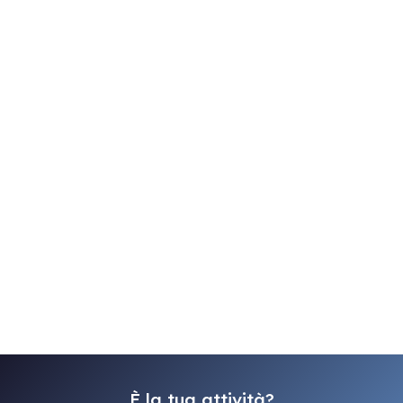
È la tua attività?