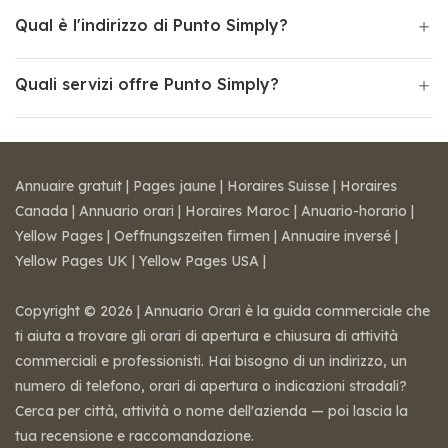
Qual è l'indirizzo di Punto Simply?
Quali servizi offre Punto Simply?
Annuaire gratuit
|
Pages jaune
|
Horaires Suisse
|
Horaires
Canada
|
Annuario orari
|
Horaires Maroc
|
Anuario-horario
|
Yellow Pages
|
Oeffnungszeiten firmen
|
Annuaire inversé
|
Yellow Pages UK
|
Yellow Pages USA
|
Copyright © 2026 | Annuario Orari è la guida commerciale che
ti aiuta a trovare gli orari di apertura e chiusura di attività
commerciali e professionisti. Hai bisogno di un indirizzo, un
numero di telefono, orari di apertura o indicazioni stradali?
Cerca per città, attività o nome dell'azienda — poi lascia la
tua recensione e raccomandazione.