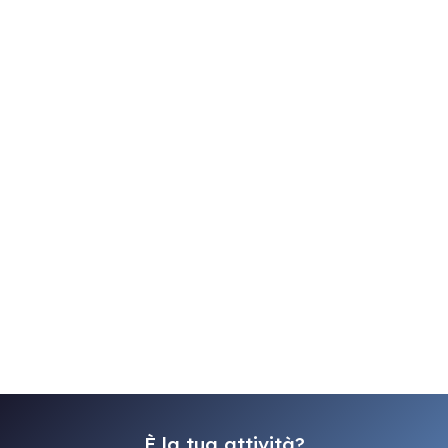
È la tua attività?