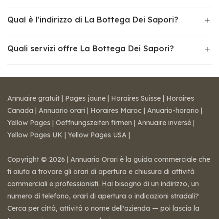
Qual è l'indirizzo di La Bottega Dei Sapori?
Quali servizi offre La Bottega Dei Sapori?
Annuaire gratuit
|
Pages jaune
|
Horaires Suisse
|
Horaires
Canada
|
Annuario orari
|
Horaires Maroc
|
Anuario-horario
|
Yellow Pages
|
Oeffnungszeiten firmen
|
Annuaire inversé
|
Yellow Pages UK
|
Yellow Pages USA
|
Copyright © 2026 | Annuario Orari è la guida commerciale che
ti aiuta a trovare gli orari di apertura e chiusura di attività
commerciali e professionisti. Hai bisogno di un indirizzo, un
numero di telefono, orari di apertura o indicazioni stradali?
Cerca per città, attività o nome dell'azienda — poi lascia la