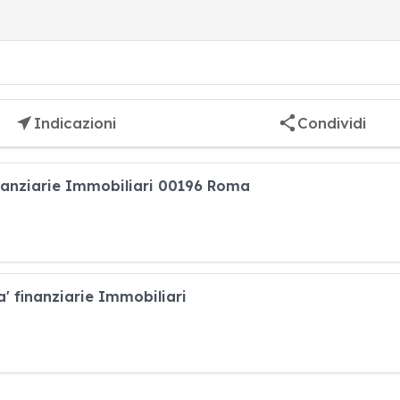
Indicazioni
Condividi
finanziarie Immobiliari 00196 Roma
a' finanziarie Immobiliari