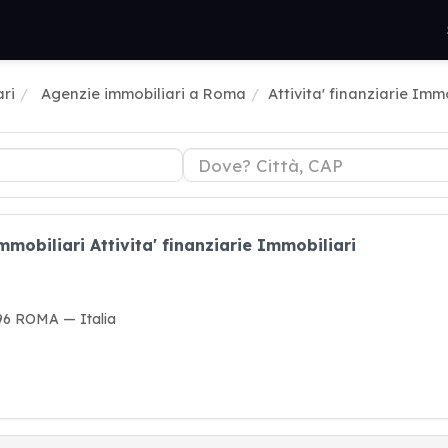
ri
Agenzie immobiliari a Roma
Attivita' finanziarie Immo
mmobiliari Attivita' finanziarie Immobiliari
196 ROMA — Italia