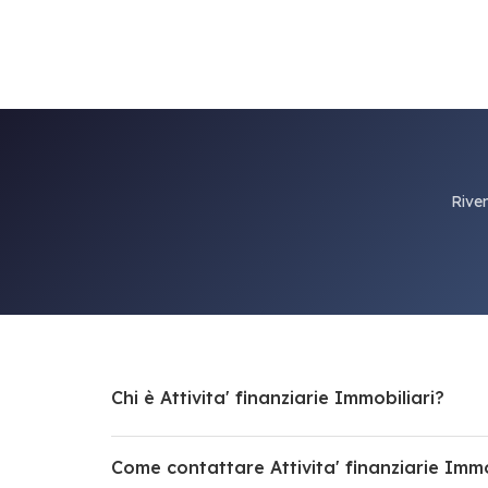
Riven
Chi è Attivita' finanziarie Immobiliari?
Come contattare Attivita' finanziarie Immo