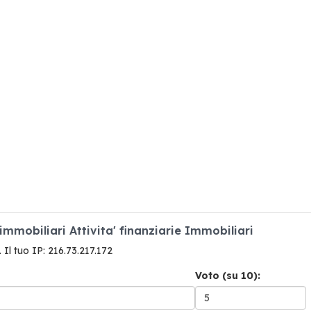
immobiliari Attivita' finanziarie Immobiliari
. Il tuo IP: 216.73.217.172
Voto (su 10):