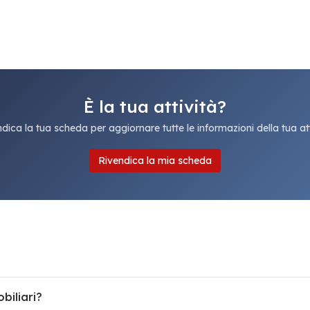
È la tua attività?
dica la tua scheda per aggiornare tutte le informazioni della tua att
Rivendica la mia scheda
biliari?