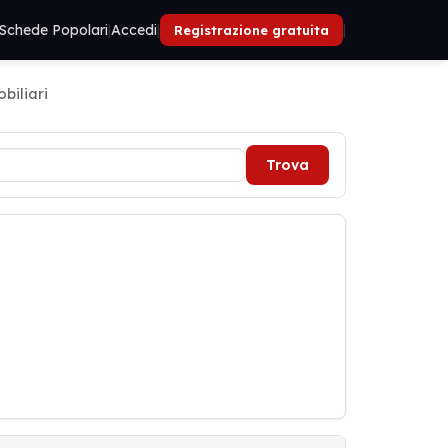
Schede Popolari
|
Accedi
|
|
Registrazione gratuita
biliari
Trova