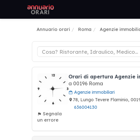
Annuario orari
Roma
Agenzie immobilia
Orari di apertura Agenzie i
a 00196 Roma
Agenzie immobiliari
78, Lungo Tevere Flaminio, 00
636004130
Segnala
un errore