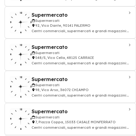
alimentazione drogheria
Supermercato
Supermercati
92, Vico Dante, 90141 PALERMO
Centri commerciali, supermercati e grandi magazzini:
alimentazione drogheria
Supermercato
Supermercati
548/S, Vico Cella, 48125 CARRAIE
Centri commerciali, supermercati e grandi magazzini:
alimentazione drogheria
Supermercato
Supermercati
98, Vico Arso, 36072 CHIAMPO
Centri commerciali, supermercati e grandi magazzini:
alimentazione drogheria
Supermercato
Supermercati
7, Piazza Coppa, 15033 CASALE MONFERRATO
Centri commerciali, supermercati e grandi magazzini:
alimentazione drogheria