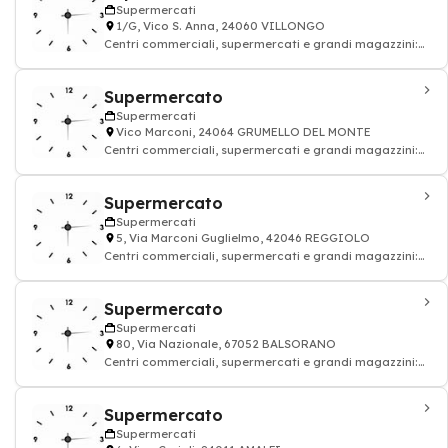
Supermercati
1/G, Vico S. Anna, 24060 VILLONGO
Centri commerciali, supermercati e grandi magazzini:
alimentazione drogheria
Supermercato
Supermercati
Vico Marconi, 24064 GRUMELLO DEL MONTE
Centri commerciali, supermercati e grandi magazzini:
alimentazione drogheria
Supermercato
Supermercati
5, Via Marconi Guglielmo, 42046 REGGIOLO
Centri commerciali, supermercati e grandi magazzini:
alimentazione drogheria
Supermercato
Supermercati
80, Via Nazionale, 67052 BALSORANO
Centri commerciali, supermercati e grandi magazzini:
alimentazione drogheria
Supermercato
Supermercati