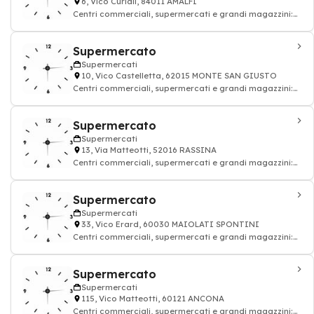
6, Vico Curiali, 84011 AMALFI
Centri commerciali, supermercati e grandi magazzini:
alimentazione drogheria
Supermercato
Supermercati
10, Vico Castelletta, 62015 MONTE SAN GIUSTO
Centri commerciali, supermercati e grandi magazzini:
alimentazione drogheria
Supermercato
Supermercati
13, Via Matteotti, 52016 RASSINA
Centri commerciali, supermercati e grandi magazzini:
alimentazione drogheria
Supermercato
Supermercati
33, Vico Erard, 60030 MAIOLATI SPONTINI
Centri commerciali, supermercati e grandi magazzini:
alimentazione drogheria
Supermercato
Supermercati
115, Vico Matteotti, 60121 ANCONA
Centri commerciali, supermercati e grandi magazzini: