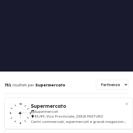
751
risultati per
Supermercato
Supermercato
Supermercati
85/89, Vico Provinciale, 23818 PASTURO
Centri commerciali, supermercati e grandi magazzini:
alimentazione drogheria