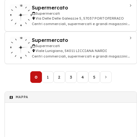
Supermercato
Supermercati
Via Delle Delle Galeazze 5, 57037 PORTOFERRAIO
Centri commerciali, supermercati e grandi magazzini:
alimentazione drogheria
Supermercato
Supermercati
Viale Lunigiana, 54011 LICCIANA NARDI
Centri commerciali, supermercati e grandi magazzini:
alimentazione drogheria
0
1
2
3
4
5
MAPPA