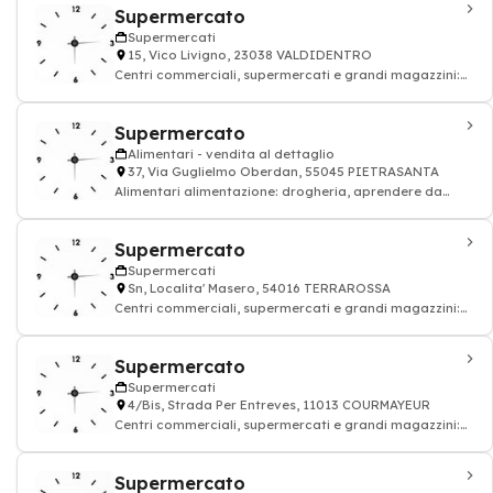
Supermercato
Supermercati
15, Vico Livigno, 23038 VALDIDENTRO
Centri commerciali, supermercati e grandi magazzini:
alimentazione drogheria
Supermercato
Alimentari - vendita al dettaglio
37, Via Guglielmo Oberdan, 55045 PIETRASANTA
Alimentari alimentazione: drogheria, aprendere da
bere, carne
Supermercato
Supermercati
Sn, Localita' Masero, 54016 TERRAROSSA
Centri commerciali, supermercati e grandi magazzini:
alimentazione drogheria
Supermercato
Supermercati
4/Bis, Strada Per Entreves, 11013 COURMAYEUR
Centri commerciali, supermercati e grandi magazzini:
alimentazione drogheria
Supermercato