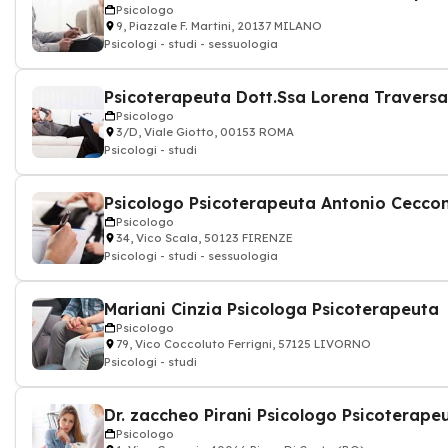
Psicologo
9, Piazzale F. Martini, 20137 MILANO
Psicologi - studi - sessuologia
Psicoterapeuta Dott.Ssa Lorena Traversa
Psicologo
3/D, Viale Giotto, 00153 ROMA
Psicologi - studi
Psicologo Psicoterapeuta Antonio Ceccon
Psicologo
34, Vico Scala, 50123 FIRENZE
Psicologi - studi - sessuologia
Mariani Cinzia Psicologa Psicoterapeuta
Psicologo
79, Vico Coccoluto Ferrigni, 57125 LIVORNO
Psicologi - studi
Dr. zaccheo Pirani Psicologo Psicoterape
Psicologo