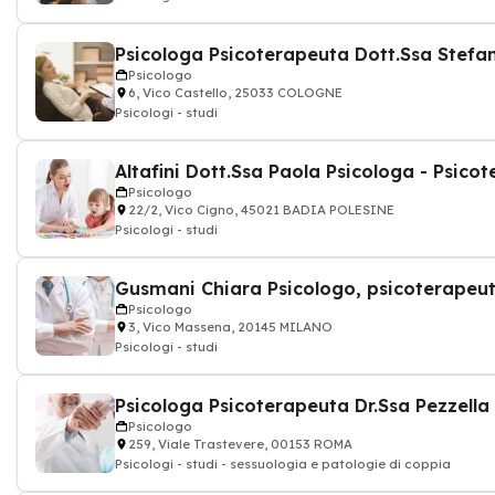
Psicologo
6, Vico Castello, 25033 COLOGNE
Psicologi - studi
Psicologo
22/2, Vico Cigno, 45021 BADIA POLESINE
Psicologi - studi
Psicologo
3, Vico Massena, 20145 MILANO
Psicologi - studi
Psicologo
259, Viale Trastevere, 00153 ROMA
Psicologi - studi - sessuologia e patologie di coppia