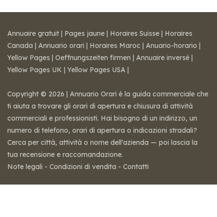
Annuaire gratuit
|
Pages jaune
|
Horaires Suisse
|
Horaires
Canada
|
Annuario orari
|
Horaires Maroc
|
Anuario-horario
|
Yellow Pages
|
Oeffnungszeiten firmen
|
Annuaire inversé
|
Yellow Pages UK
|
Yellow Pages USA
|
Copyright © 2026 | Annuario Orari è la guida commerciale che
ti aiuta a trovare gli orari di apertura e chiusura di attività
commerciali e professionisti. Hai bisogno di un indirizzo, un
numero di telefono, orari di apertura o indicazioni stradali?
Cerca per città, attività o nome dell'azienda — poi lascia la
tua recensione e raccomandazione.
Note legali
-
Condizioni di vendita
-
Contatti