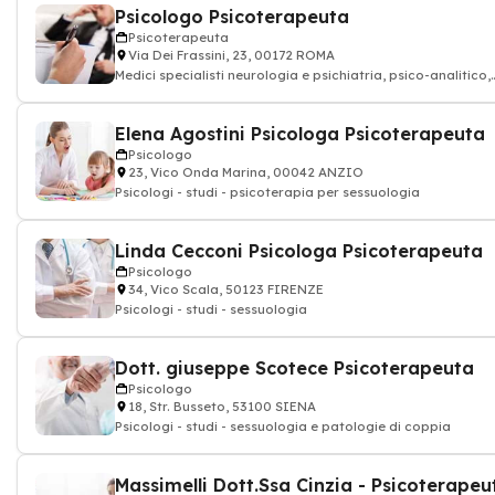
Psicologo Psicoterapeuta
Psicoterapeuta
Via Dei Frassini, 23, 00172 ROMA
Medici specialisti neurologia e psichiatria, psico-analitico,
medico
Elena Agostini Psicologa Psicoterapeuta
Psicologo
23, Vico Onda Marina, 00042 ANZIO
Psicologi - studi - psicoterapia per sessuologia
Linda Cecconi Psicologa Psicoterapeuta
Psicologo
34, Vico Scala, 50123 FIRENZE
Psicologi - studi - sessuologia
Dott. giuseppe Scotece Psicoterapeuta
Psicologo
18, Str. Busseto, 53100 SIENA
Psicologi - studi - sessuologia e patologie di coppia
Massimelli Dott.Ssa Cinzia - Psicoterapeu