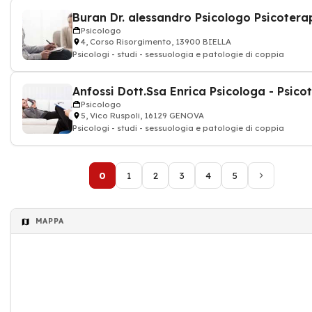
Psicologo
4, Corso Risorgimento, 13900 BIELLA
Psicologi - studi - sessuologia e patologie di coppia
Psicologo
5, Vico Ruspoli, 16129 GENOVA
Psicologi - studi - sessuologia e patologie di coppia
0
1
2
3
4
5
MAPPA