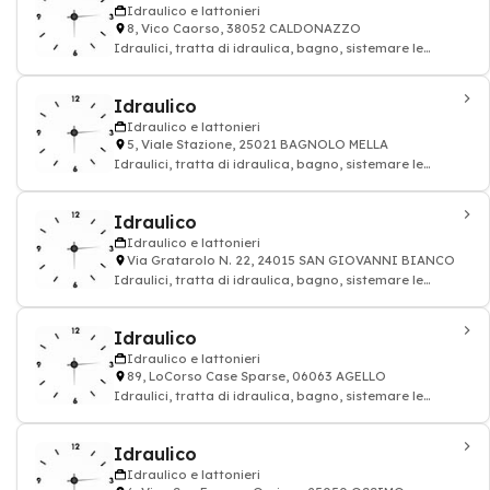
Idraulico e lattonieri
8, Vico Caorso, 38052 CALDONAZZO
Idraulici, tratta di idraulica, bagno, sistemare le
tubature: impianto idraulico e lattoni
Idraulico
Idraulico e lattonieri
5, Viale Stazione, 25021 BAGNOLO MELLA
Idraulici, tratta di idraulica, bagno, sistemare le
tubature: impianto idraulico e lattoni
Idraulico
Idraulico e lattonieri
Via Gratarolo N. 22, 24015 SAN GIOVANNI BIANCO
Idraulici, tratta di idraulica, bagno, sistemare le
tubature: impianto idraulico e lattoni
Idraulico
Idraulico e lattonieri
89, LoCorso Case Sparse, 06063 AGELLO
Idraulici, tratta di idraulica, bagno, sistemare le
tubature: impianto idraulico e lattoni
Idraulico
Idraulico e lattonieri