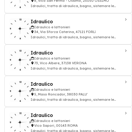
6, Vico San Fermo - Ossimo, 25050 OSSIMO
Idraulici, tratta di idraulica, bagno, sistemare le
tubature: impianto idraulico e lattoni
Idraulico
Idraulico e lattonieri
34, Via Sforza Caterina, 47121 FORLì
Idraulici, tratta di idraulica, bagno, sistemare le
tubature: impianto idraulico e lattoni
Idraulico
Idraulico e lattonieri
73, Vico Albere, 37138 VERONA
Idraulici, tratta di idraulica, bagno, sistemare le
tubature: impianto idraulico e lattoni
Idraulico
Idraulico e lattonieri
5, Maso Roncador, 38030 PALU'
Idraulici, tratta di idraulica, bagno, sistemare le
tubature: impianto idraulico e lattoni
Idraulico
Idraulico e lattonieri
Vico Sapori, 00143 ROMA
Idraulici, tratta di idraulica, bagno, sistemare le