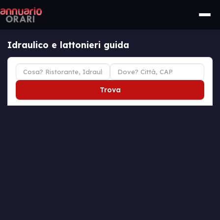
Idraulico e lattonieri guida
Trova