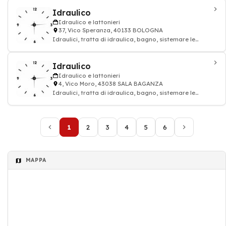
Idraulico
Idraulico e lattonieri
37, Vico Speranza, 40133 BOLOGNA
Idraulici, tratta di idraulica, bagno, sistemare le
tubature: impianto idraulico e lattoni
Idraulico
Idraulico e lattonieri
4, Vico Moro, 43038 SALA BAGANZA
Idraulici, tratta di idraulica, bagno, sistemare le
tubature: impianto idraulico e lattoni
1
2
3
4
5
6
MAPPA