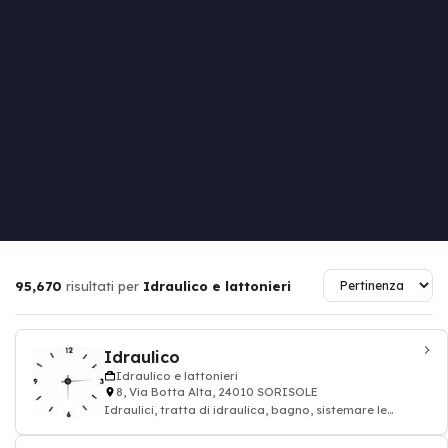
95,670
risultati per
Idraulico e lattonieri
Idraulico
Idraulico e lattonieri
8, Via Botta Alta, 24010 SORISOLE
Idraulici, tratta di idraulica, bagno, sistemare le
tubature: impianto idraulico e lattoni