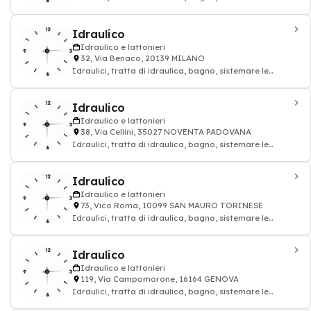
tubature: impianto idraulico e lattoni
Idraulico
Idraulico e lattonieri
32, Via Benaco, 20139 MILANO
Idraulici, tratta di idraulica, bagno, sistemare le
tubature: impianto idraulico e lattoni
Idraulico
Idraulico e lattonieri
38, Via Cellini, 35027 NOVENTA PADOVANA
Idraulici, tratta di idraulica, bagno, sistemare le
tubature: impianto idraulico e lattoni
Idraulico
Idraulico e lattonieri
73, Vico Roma, 10099 SAN MAURO TORINESE
Idraulici, tratta di idraulica, bagno, sistemare le
tubature: impianto idraulico e lattoni
Idraulico
Idraulico e lattonieri
119, Via Campomorone, 16164 GENOVA
Idraulici, tratta di idraulica, bagno, sistemare le
tubature: impianto idraulico e lattoni