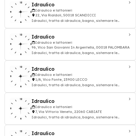
Idraulico
Idraulico e lattonieri
22, Via Rialdoli, 50018 SCANDICCI
Idraulici, tratta di idraulica, bagno, sistemare le
tubature: impianto idraulico e lattoni
Idraulico
Idraulico e lattonieri
96, Vico San Giovanni In Argentella, 00018 PALOMBARA S
Idraulici, tratta di idraulica, bagno, sistemare le
tubature: impianto idraulico e lattoni
Idraulico
Idraulico e lattonieri
1/A, Vico Fonte, 23900 LECCO
Idraulici, tratta di idraulica, bagno, sistemare le
tubature: impianto idraulico e lattoni
Idraulico
Idraulico e lattonieri
7, Via Vittorio Veneto, 22060 CABIATE
Idraulici, tratta di idraulica, bagno, sistemare le
tubature: impianto idraulico e lattoni
Idraulico