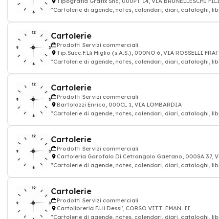
Tipografia Grafix Snc, 000PT 14, VIA BRUNELLESCHI FI
"Cartolerie di agende, notes, calendari, diari, cataloghi, lib
Cartolerie
Prodotti Servizi commerciali
Tip.Succ.F.Lli Miglio (s.A.S.), 000NO 6, VIA ROSSELLI FRA
"Cartolerie di agende, notes, calendari, diari, cataloghi, lib
Cartolerie
Prodotti Servizi commerciali
Bartolozzi Enrico, 000CL 1, VIA LOMBARDIA
"Cartolerie di agende, notes, calendari, diari, cataloghi, lib
Cartolerie
Prodotti Servizi commerciali
Cartoleria Garofalo Di Cetrangolo Gaetano, 000SA 37,
"Cartolerie di agende, notes, calendari, diari, cataloghi, lib
Cartolerie
Prodotti Servizi commerciali
Cartolibreria F.Lli Dessi', CORSO VITT. EMAN. II
"Cartolerie di agende, notes, calendari, diari, cataloghi, lib