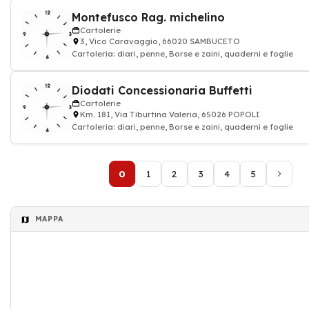
Montefusco Rag. michelino
Cartolerie
3, Vico Caravaggio, 66020 SAMBUCETO
Cartoleria: diari, penne, Borse e zaini, quaderni e foglie
Diodati Concessionaria Buffetti
Cartolerie
Km. 181, Via Tiburtina Valeria, 65026 POPOLI
Cartoleria: diari, penne, Borse e zaini, quaderni e foglie
0
1
2
3
4
5
MAPPA