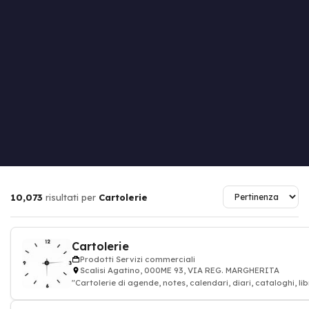
10,073
risultati per
Cartolerie
Cartolerie
Prodotti Servizi commerciali
Scalisi Agatino, 000ME 93, VIA REG. MARGHERITA
"Cartolerie di agende, notes, calendari, diari, cataloghi, lib