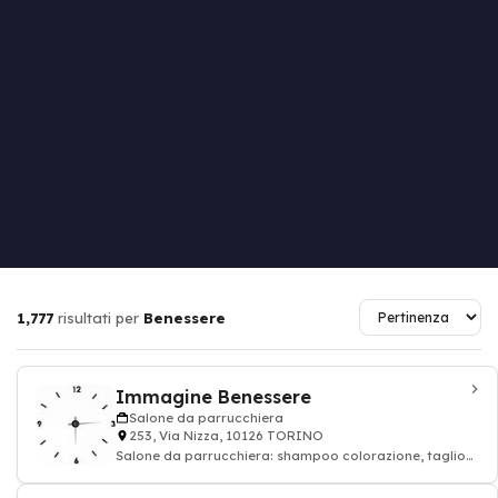
1,777
risultati per
Benessere
Immagine Benessere
Salone da parrucchiera
253, Via Nizza, 10126 TORINO
Salone da parrucchiera: shampoo colorazione, taglio
di capelli, parrucchiere, Parrucchieri