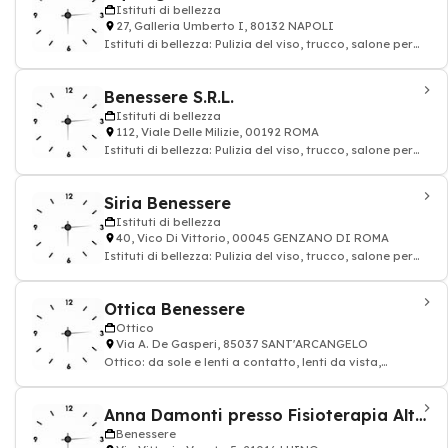
Istituti di bellezza
27, Galleria Umberto I, 80132 NAPOLI
Istituti di bellezza: Pulizia del viso, trucco, salone per
unghie, massaggio, Estetiste
Benessere S.R.L.
Istituti di bellezza
112, Viale Delle Milizie, 00192 ROMA
Istituti di bellezza: Pulizia del viso, trucco, salone per
unghie, massaggio, Estetiste
Siria Benessere
Istituti di bellezza
40, Vico Di Vittorio, 00045 GENZANO DI ROMA
Istituti di bellezza: Pulizia del viso, trucco, salone per
unghie, massaggio, Estetiste
Ottica Benessere
Ottico
Via A. De Gasperi, 85037 SANT'ARCANGELO
Ottico: da sole e lenti a contatto, lenti da vista,
Montature ottica, lenti a contatto ed
Anna Damonti presso Fisioterapia Alto Verbano
Benessere