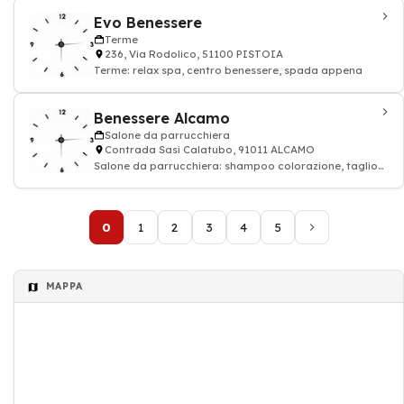
Evo Benessere
Terme
236, Via Rodolico, 51100 PISTOIA
Terme: relax spa, centro benessere, spada appena
Benessere Alcamo
Salone da parrucchiera
Contrada Sasi Calatubo, 91011 ALCAMO
Salone da parrucchiera: shampoo colorazione, taglio
di capelli, parrucchiere, Parrucchieri
0
1
2
3
4
5
MAPPA