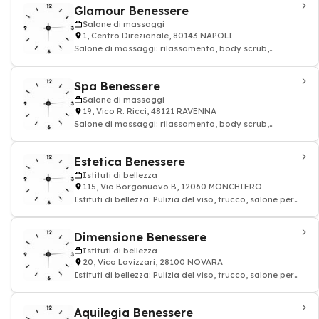
Glamour Benessere
Salone di massaggi
1, Centro Direzionale, 80143 NAPOLI
Salone di massaggi: rilassamento, body scrub,
miorilassante, massaggio rilassante
Spa Benessere
Salone di massaggi
19, Vico R. Ricci, 48121 RAVENNA
Salone di massaggi: rilassamento, body scrub,
miorilassante, massaggio rilassante
Estetica Benessere
Istituti di bellezza
115, Via Borgonuovo B, 12060 MONCHIERO
Istituti di bellezza: Pulizia del viso, trucco, salone per
unghie, massaggio, Estetiste
Dimensione Benessere
Istituti di bellezza
20, Vico Lavizzari, 28100 NOVARA
Istituti di bellezza: Pulizia del viso, trucco, salone per
unghie, massaggio, Estetiste
Aquilegia Benessere