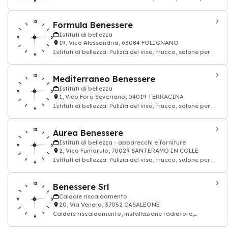
unghie, massaggio, Estetiste
Formula Benessere
Istituti di bellezza
19, Vico Alessandria, 63084 FOLIGNANO
Istituti di bellezza: Pulizia del viso, trucco, salone per
unghie, massaggio, Estetiste
Mediterraneo Benessere
Istituti di bellezza
1, Vico Foro Severiano, 04019 TERRACINA
Istituti di bellezza: Pulizia del viso, trucco, salone per
unghie, massaggio, Estetiste
Aurea Benessere
Istituti di bellezza - apparecchi e forniture
2, Vico Fumarulo, 70029 SANTERAMO IN COLLE
Istituti di bellezza: Pulizia del viso, trucco, salone per
unghie, massaggio, Estetiste -
Benessere Srl
Caldaie riscaldamento
20, Via Venera, 37052 CASALEONE
Caldaie riscaldamento, installazione radiatore,
produzione di acqua calda sanitaria