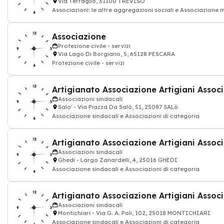
Via Terraglio, 31100 TREVISO
Associazioni: le altre aggregazioni sociali e Associazione
Associazione
Protezione civile - servizi
Via Lago Di Borgiano, 5, 65128 PESCARA
Protezione civile - servizi
Associazioni sindacali
Salo' - Via Piazza Da Salò, 51, 25087 SALò
Associazione sindacali e Associazioni di categoria
Associazioni sindacali
Ghedi - Largo Zanardelli, 4, 25016 GHEDI
Associazione sindacali e Associazioni di categoria
Associazioni sindacali
Montichiari - Via G. A. Poli, 102, 25018 MONTICHIARI
Associazione sindacali e Associazioni di categoria