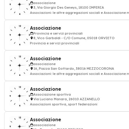
associazione
3, Via Giorgio Des Geneys, 18100 IMPERIA
Associazioni: le altre aggregazioni sociali e Associazione
Associazione
Provincia e servizi provinciali
8, Vico Garbaldi - C/O Comune, 05018 ORVIETO
Provincia e servizi provinciali
Associazione
associazione
16, Piazza San Gottardo, 38016 MEZZOCORONA
Associazioni: le altre aggregazioni sociali e Associazione
Associazione
Associazione sportiva
Via Luciano Manara, 26010 AZZANELLO
Associazioni sportiva, sport federazioni
Associazione
associazione