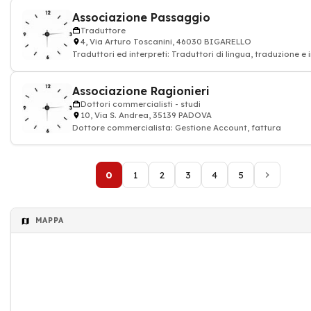
Associazione Passaggio
Traduttore
4, Via Arturo Toscanini, 46030 BIGARELLO
Traduttori ed interpreti: Traduttori di lingua, traduzione e 
Associazione Ragionieri
Dottori commercialisti - studi
10, Via S. Andrea, 35139 PADOVA
Dottore commercialista: Gestione Account, fattura
0
1
2
3
4
5
MAPPA