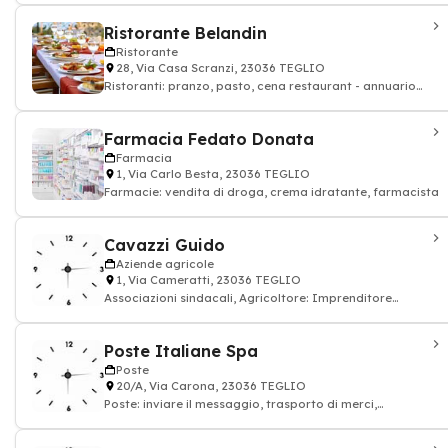
Ristorante Belandin
Ristorante
28, Via Casa Scranzi, 23036 TEGLIO
Ristoranti: pranzo, pasto, cena restaurant - annuario
ristorante
Farmacia Fedato Donata
Farmacia
1, Via Carlo Besta, 23036 TEGLIO
Farmacie: vendita di droga, crema idratante, farmacista
Cavazzi Guido
Aziende agricole
1, Via Cameratti, 23036 TEGLIO
Associazioni sindacali, Agricoltore: Imprenditore
agricolo, contadino allevamento animale
Poste Italiane Spa
Poste
20/A, Via Carona, 23036 TEGLIO
Poste: inviare il messaggio, trasporto di merci,
francobollo, pacchetto