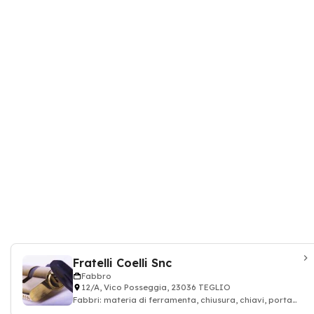
Fratelli Coelli Snc
Fabbro
12/A, Vico Posseggia, 23036 TEGLIO
Fabbri: materia di ferramenta, chiusura, chiavi, porta
d'acciaio