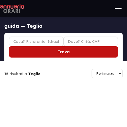
guida — Teglio
Trova
75
risultati a
Teglio