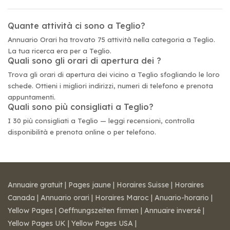
Quante attività ci sono a Teglio?
Annuario Orari ha trovato 75 attività nella categoria a Teglio.
La tua ricerca era per a Teglio.
Quali sono gli orari di apertura dei ?
Trova gli orari di apertura dei vicino a Teglio sfogliando le loro
schede. Ottieni i migliori indirizzi, numeri di telefono e prenota
appuntamenti.
Quali sono più consigliati a Teglio?
I 30 più consigliati a Teglio — leggi recensioni, controlla
disponibilità e prenota online o per telefono.
Annuaire gratuit
|
Pages jaune
|
Horaires Suisse
|
Horaires
Canada
|
Annuario orari
|
Horaires Maroc
|
Anuario-horario
|
Yellow Pages
|
Oeffnungszeiten firmen
|
Annuaire inversé
|
Yellow Pages UK
|
Yellow Pages USA
|