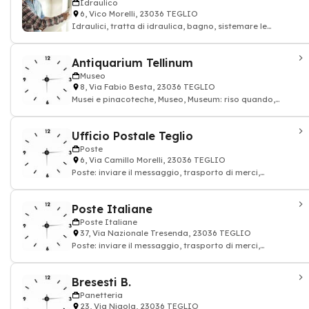
Idraulico
6, Vico Morelli, 23036 TEGLIO
Idraulici, tratta di idraulica, bagno, sistemare le
tubature: impianto idraulico
Antiquarium Tellinum
Museo
8, Via Fabio Besta, 23036 TEGLIO
Musei e pinacoteche, Museo, Museum: riso quando,
scultura
Ufficio Postale Teglio
Poste
6, Via Camillo Morelli, 23036 TEGLIO
Poste: inviare il messaggio, trasporto di merci,
francobollo, pacchetto
Poste Italiane
Poste Italiane
37, Via Nazionale Tresenda, 23036 TEGLIO
Poste: inviare il messaggio, trasporto di merci,
francobollo, pacchetto Italiane
Bresesti B.
Panetteria
23, Via Nigola, 23036 TEGLIO