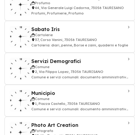
Profumo
44, Via Generale Luigi Cadorna, 73056 TAURISANO
Profumi, Profumerie, Profumo
Sabato Iris
Cartolerie
37, Corso Vanini, 73056 TAURISANO
Cartoleria: diari, penne, Borse e zaini, quaderni e foglie
Servizi Demografici
Comune
2, Via Filippo Lopez, 73056 TAURISANO
Comune e servizi comunali: documento amministrativo
ufficiali
Municipio
Comune
1, Piazza Castello, 73056 TAURISANO
Comune e servizi comunali: documento amministrativo
ufficiali
Photo Art Creation
Fotografo