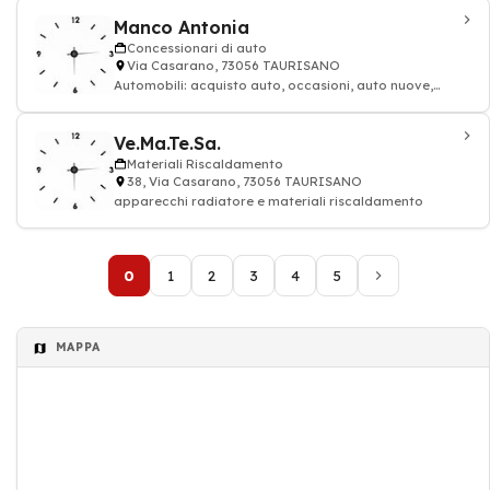
Manco Antonia
Concessionari di auto
Via Casarano, 73056 TAURISANO
Automobili: acquisto auto, occasioni, auto nuove,
occasioni, veicoli
Ve.Ma.Te.Sa.
Materiali Riscaldamento
38, Via Casarano, 73056 TAURISANO
apparecchi radiatore e materiali riscaldamento
0
1
2
3
4
5
MAPPA