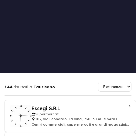
144
risultati a
Taurisano
Essegi S.R.L
Supermercati
107, Via Leonardo Da Vinci, 73056 TAURISANO
Centri commerciali, supermercati e grandi magazzini:
alimentazione drogheria