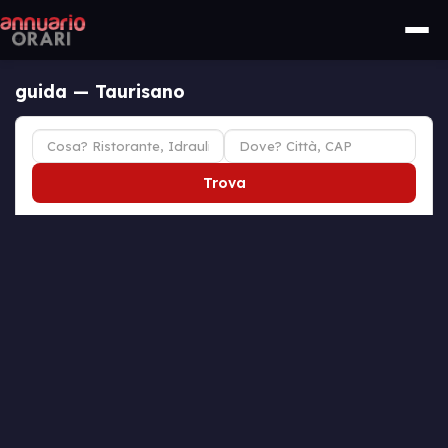
guida — Taurisano
Trova