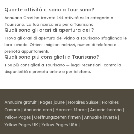
Quante attività ci sono a Taurisano?
Annuario Orari ha trovato 144 attività nella categoria a
Taurisano. La tua ricerca era per a Taurisano.
Quali sono gli orari di apertura dei ?
Trova gli orari di apertura dei vicino a Taurisano sfogliando le
loro schede. Ottieni i migliori indirizzi, numeri di telefono e
prenota appuntamenti.
Quali sono più consigliati a Taurisano?
I 30 più consigliati a Taurisano — leggi recensioni, controlla
disponibilità e prenota online o per telefono.
Annuaire gratuit
|
Pages jaune
|
Horaires Suisse
|
Horaires
Canada
|
Annuario orari
|
Horaires Maroc
|
Anuario-horario
|
Yellow Pages
|
Oeffnungszeiten firmen
|
Annuaire inversé
|
Yellow Pages UK
|
Yellow Pages USA
|