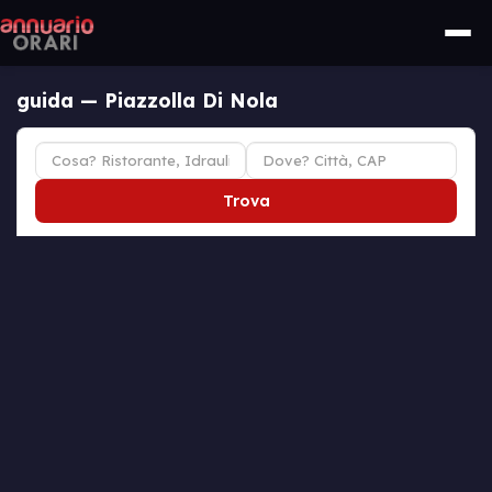
guida — Piazzolla Di Nola
Trova