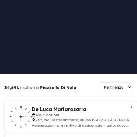
34,691
risultati a
Piazzolla Di Nola
De Luca Mariarosaria
Assicurazioni
269, Via Castellammare, 80035 PIAZZOLLA DI NOLA
Assicurazioni: preventivo di assicurazioni auto, casa,
vita, pensione, risparmio di Genera