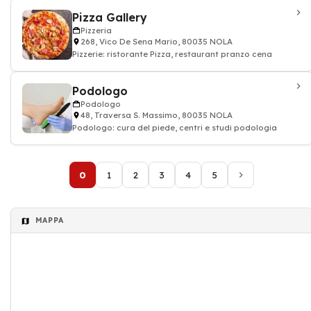
Pizza Gallery
Pizzeria
268, Vico De Sena Mario, 80035 NOLA
Pizzerie: ristorante Pizza, restaurant pranzo cena
Podologo
Podologo
48, Traversa S. Massimo, 80035 NOLA
Podologo: cura del piede, centri e studi podologia
0
1
2
3
4
5
MAPPA