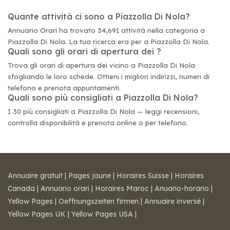
Quante attività ci sono a Piazzolla Di Nola?
Annuario Orari ha trovato 34,691 attività nella categoria a
Piazzolla Di Nola. La tua ricerca era per a Piazzolla Di Nola.
Quali sono gli orari di apertura dei ?
Trova gli orari di apertura dei vicino a Piazzolla Di Nola
sfogliando le loro schede. Ottieni i migliori indirizzi, numeri di
telefono e prenota appuntamenti.
Quali sono più consigliati a Piazzolla Di Nola?
I 30 più consigliati a Piazzolla Di Nola — leggi recensioni,
controlla disponibilità e prenota online o per telefono.
Annuaire gratuit
|
Pages jaune
|
Horaires Suisse
|
Horaires
Canada
|
Annuario orari
|
Horaires Maroc
|
Anuario-horario
|
Yellow Pages
|
Oeffnungszeiten firmen
|
Annuaire inversé
|
Yellow Pages UK
|
Yellow Pages USA
|