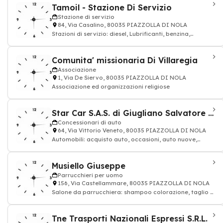
Tamoil - Stazione Di Servizio
Stazione di servizio
84, Via Casalino, 80035 PIAZZOLLA DI NOLA
Stazioni di servizio: diesel, Lubrificanti, benzina,
petrolio, Distribuzione carburanti GP
Comunita' missionaria Di Villaregia
Associazione
1, Via De Siervo, 80035 PIAZZOLLA DI NOLA
Associazione ed organizzazioni religiose
Star Car S.A.S. di Giugliano Salvatore & C.
Concessionari di auto
64, Via Vittorio Veneto, 80035 PIAZZOLLA DI NOLA
Automobili: acquisto auto, occasioni, auto nuove,
occasioni, veicoli
Musiello Giuseppe
Parrucchieri per uomo
156, Via Castellammare, 80035 PIAZZOLLA DI NOLA
Salone da parrucchiera: shampoo colorazione, taglio di
capelli, parrucchiere e Parrucchier
Tne Trasporti Nazionali Espressi S.R.L.