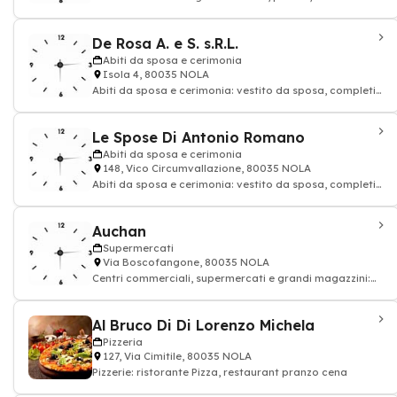
De Rosa A. e S. s.R.L.
Abiti da sposa e cerimonia
Isola 4, 80035 NOLA
Abiti da sposa e cerimonia: vestito da sposa, completi
da uomo
Le Spose Di Antonio Romano
Abiti da sposa e cerimonia
148, Vico Circumvallazione, 80035 NOLA
Abiti da sposa e cerimonia: vestito da sposa, completi
da uomo
Auchan
Supermercati
Via Boscofangone, 80035 NOLA
Centri commerciali, supermercati e grandi magazzini:
alimentazione drogheria
Al Bruco Di Di Lorenzo Michela
Pizzeria
127, Via Cimitile, 80035 NOLA
Pizzerie: ristorante Pizza, restaurant pranzo cena