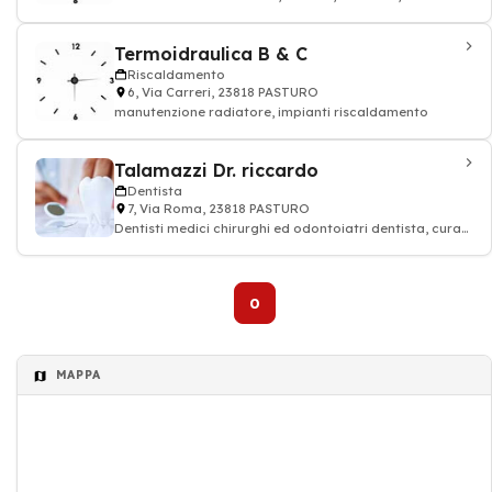
rossa, alimentari
Termoidraulica B & C
Riscaldamento
6, Via Carreri, 23818 PASTURO
manutenzione radiatore, impianti riscaldamento
Talamazzi Dr. riccardo
Dentista
7, Via Roma, 23818 PASTURO
Dentisti medici chirurghi ed odontoiatri dentista, cura
dei denti, Dentista
0
MAPPA