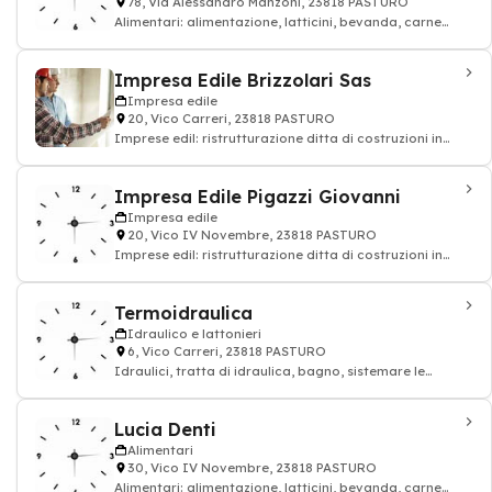
78, Via Alessandro Manzoni, 23818 PASTURO
Alimentari: alimentazione, latticini, bevanda, carne
rossa, alimentari
Impresa Edile Brizzolari Sas
Impresa edile
20, Vico Carreri, 23818 PASTURO
Imprese edil: ristrutturazione ditta di costruzioni in
città, impresa di costruzioni
Impresa Edile Pigazzi Giovanni
Impresa edile
20, Vico IV Novembre, 23818 PASTURO
Imprese edil: ristrutturazione ditta di costruzioni in
città, impresa di costruzioni
Termoidraulica
Idraulico e lattonieri
6, Vico Carreri, 23818 PASTURO
Idraulici, tratta di idraulica, bagno, sistemare le
tubature: impianto idraulico e lattoni
Lucia Denti
Alimentari
30, Vico IV Novembre, 23818 PASTURO
Alimentari: alimentazione, latticini, bevanda, carne