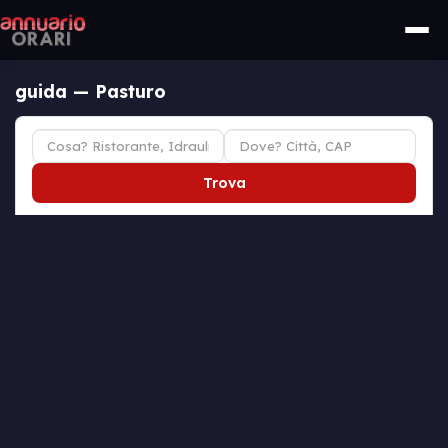
guida — Pasturo
Trova