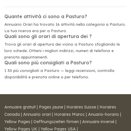
Quante attività ci sono a Pasturo?
Annuario Orari ha trovato 16 attività nella categoria a Pasturo.
La tua ricerca era per a Pasturo.
Quali sono gli orari di apertura dei ?
Trova gli orari di apertura dei vicino a Pasturo sfogliando le
loro schede. Ottieni i migliori indirizzi, numeri di telefono e
prenota appuntamenti.
Quali sono più consigliati a Pasturo?
I 30 più consigliati a Pasturo — leggi recensioni, controlla
disponibilità e prenota online o per telefono.
Annuaire gratuit
|
Pages jaune
|
Horaires Suisse
|
Horaires
Canada
|
Annuario orari
|
Horaires Maroc
|
Anuario-horario
|
Yellow Pages
|
Oeffnungszeiten firmen
|
Annuaire inversé
|
Yellow Pages UK
|
Yellow Pages USA
|