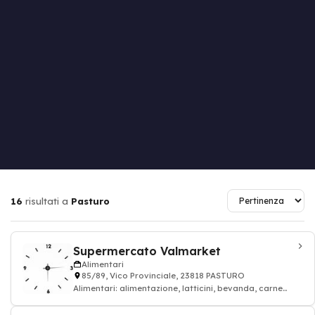
16
risultati a
Pasturo
Supermercato Valmarket
Alimentari
85/89, Vico Provinciale, 23818 PASTURO
Alimentari: alimentazione, latticini, bevanda, carne
rossa, alimentari