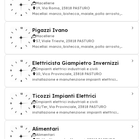
Macellerie
19, Via Roma, 23818 PASTURO
Macellai: manzo, bistecca, maiale, pollo arrosto,
agnello, macellaio
Pigazzi Ivano
Macellerie
57, Viale Trieste, 23818 PASTURO
Macellai: manzo, bistecca, maiale, pollo arrosto,
agnello, macellaio
Elettricista Giampietro Invernizzi
Impianti elettrici industriali e civili
10, Vico Provinciale, 23818 PASTURO
installazione e manutenzione impianti elettrici
industriali e civili
Ticozzi Impianti Elettrici
Impianti elettrici industriali e civili
11/Ter, Via Provinciale, 23818 PASTURO
installazione e manutenzione: impianti elettrici
industriali e civili
Alimentari
Alimentari