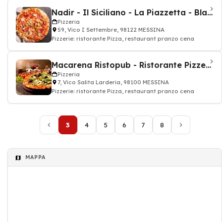
Nadir - Il Siciliano - La Piazzetta - Black Out
Pizzeria
59, Vico I Settembre, 98122 MESSINA
Pizzerie: ristorante Pizza, restaurant pranzo cena
Macarena Ristopub - Ristorante Pizzeria
Pizzeria
7, Vico Salita Larderia, 98100 MESSINA
Pizzerie: ristorante Pizza, restaurant pranzo cena
3
4
5
6
7
8
MAPPA