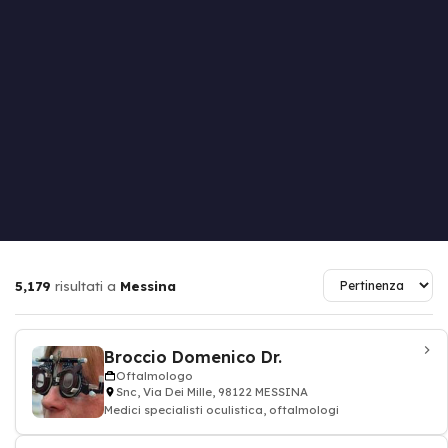
5,179
risultati a
Messina
Broccio Domenico Dr.
Oftalmologo
Snc, Via Dei Mille, 98122 MESSINA
Medici specialisti oculistica, oftalmologi