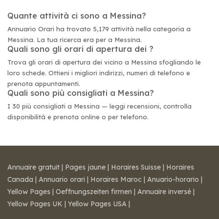
Quante attività ci sono a Messina?
Annuario Orari ha trovato 5,179 attività nella categoria a
Messina. La tua ricerca era per a Messina.
Quali sono gli orari di apertura dei ?
Trova gli orari di apertura dei vicino a Messina sfogliando le
loro schede. Ottieni i migliori indirizzi, numeri di telefono e
prenota appuntamenti.
Quali sono più consigliati a Messina?
I 30 più consigliati a Messina — leggi recensioni, controlla
disponibilità e prenota online o per telefono.
Annuaire gratuit
|
Pages jaune
|
Horaires Suisse
|
Horaires
Canada
|
Annuario orari
|
Horaires Maroc
|
Anuario-horario
|
Yellow Pages
|
Oeffnungszeiten firmen
|
Annuaire inversé
|
Yellow Pages UK
|
Yellow Pages USA
|