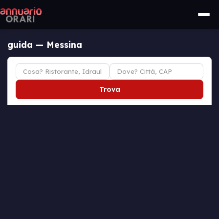
guida — Messina
Trova