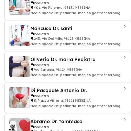
Pediatra
401, Via Palermo, 98121 MESSINA
Medici specialisti pediatria, medico gastroenterologi
Mancuso Dr. santi
Pediatra
243, Via Dei Mille, 98123 MESSINA
Medici specialisti pediatria, medico gastroenterologi
Oliverio Dr. maria Pediatra
Pediatra
Via Catania, 98124 MESSINA
Medici specialisti pediatria, medico gastroenterologi
Di Pasquale Antonio Dr.
Pediatra
5, Piazza Vittoria, 98121 MESSINA
Medici specialisti pediatria, medico gastroenterologi
Abramo Dr. tommasa
Pediatra