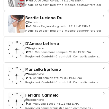
Via Duca Degli Abruzzi, 98121 MESSINA
Medici specialisti pediatria, medico gastroenterologi
Barrile Luciano Dr.
Pediatra
65, Viale Regina Margherita, 98121 MESSINA
Medici specialisti pediatria, medico gastroenterologi
D'Amico Letterio
Ragioniere
260, Via Consolare Pompea, 98168 MESSINA
Ragionieri: Contabilità, contabili, Contabilizzazione
delle operazioni
Manzella Epifanio
Ragioniere
71/72, Via Annunziata, 98168 MESSINA
Ragionieri: Contabilità, contabili, Contabilizzazione
delle operazioni
Ferraro Carmelo
Ragioniere
28, Via Della Zecca, 98122 MESSINA
Ragionieri commercialisti e periti commerciali,