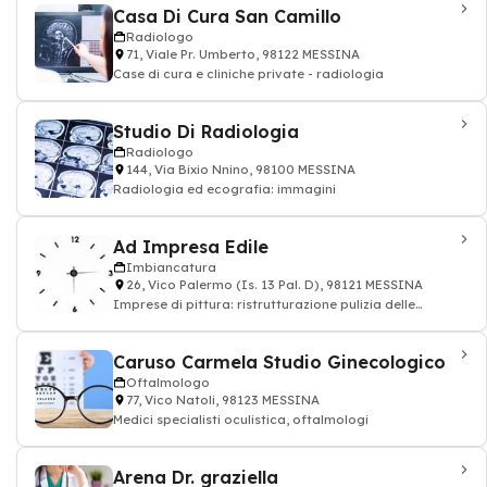
Casa Di Cura San Camillo
Radiologo
71, Viale Pr. Umberto, 98122 MESSINA
Case di cura e cliniche private - radiologia
Studio Di Radiologia
Radiologo
144, Via Bixio Nnino, 98100 MESSINA
Radiologia ed ecografia: immagini
Ad Impresa Edile
Imbiancatura
26, Vico Palermo (Is. 13 Pal. D), 98121 MESSINA
Imprese di pittura: ristrutturazione pulizia delle
facciate e muri
Caruso Carmela Studio Ginecologico
Oftalmologo
77, Vico Natoli, 98123 MESSINA
Medici specialisti oculistica, oftalmologi
Arena Dr. graziella