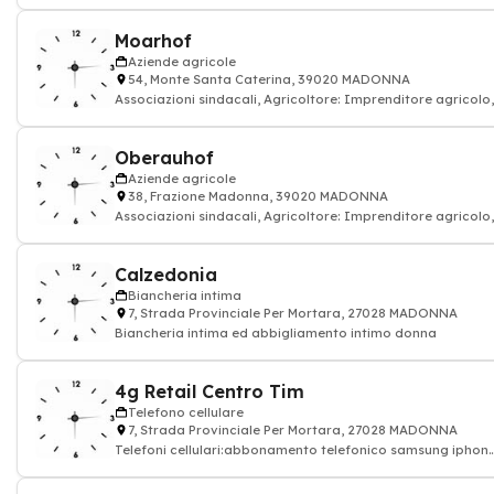
alimentazione drogheria
Moarhof
Aziende agricole
54, Monte Santa Caterina, 39020 MADONNA
Associazioni sindacali, Agricoltore: Imprenditore agricolo,
contadino allevamento animale
Oberauhof
Aziende agricole
38, Frazione Madonna, 39020 MADONNA
Associazioni sindacali, Agricoltore: Imprenditore agricolo,
contadino allevamento animale
Calzedonia
Biancheria intima
7, Strada Provinciale Per Mortara, 27028 MADONNA
Biancheria intima ed abbigliamento intimo donna
4g Retail Centro Tim
Telefono cellulare
7, Strada Provinciale Per Mortara, 27028 MADONNA
Telefoni cellulari:abbonamento telefonico samsung iphon
nokia sony HTC sottoscritto e rad