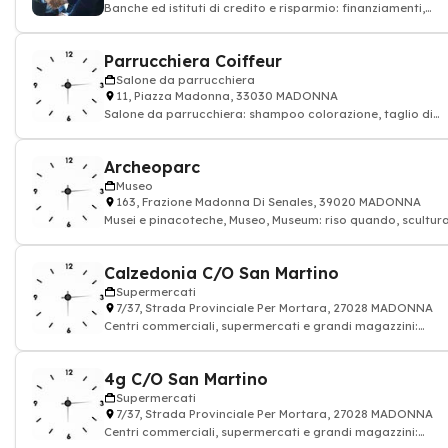
Banche ed istituti di credito e risparmio: finanziamenti,
conto bancario, carta di credito
Parrucchiera Coiffeur
Salone da parrucchiera
11, Piazza Madonna, 33030 MADONNA
Salone da parrucchiera: shampoo colorazione, taglio di
capelli, parrucchiere, Parrucchieri
Archeoparc
Museo
163, Frazione Madonna Di Senales, 39020 MADONNA
Musei e pinacoteche, Museo, Museum: riso quando, scultur
Calzedonia C/O San Martino
Supermercati
7/37, Strada Provinciale Per Mortara, 27028 MADONNA
Centri commerciali, supermercati e grandi magazzini:
alimentazione drogheria
4g C/O San Martino
Supermercati
7/37, Strada Provinciale Per Mortara, 27028 MADONNA
Centri commerciali, supermercati e grandi magazzini: