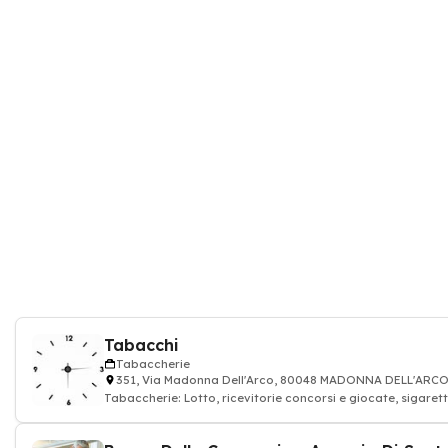
Tabacchi
Tabaccherie
351, Via Madonna Dell'Arco, 80048 MADONNA DELL'ARC
Tabaccherie: Lotto, ricevitorie concorsi e giocate, sigaret