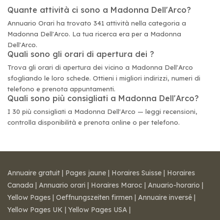
Quante attività ci sono a Madonna Dell'Arco?
Annuario Orari ha trovato 341 attività nella categoria a
Madonna Dell'Arco. La tua ricerca era per a Madonna
Dell'Arco.
Quali sono gli orari di apertura dei ?
Trova gli orari di apertura dei vicino a Madonna Dell'Arco
sfogliando le loro schede. Ottieni i migliori indirizzi, numeri di
telefono e prenota appuntamenti.
Quali sono più consigliati a Madonna Dell'Arco?
I 30 più consigliati a Madonna Dell'Arco — leggi recensioni,
controlla disponibilità e prenota online o per telefono.
Annuaire gratuit
|
Pages jaune
|
Horaires Suisse
|
Horaires
Canada
|
Annuario orari
|
Horaires Maroc
|
Anuario-horario
|
Yellow Pages
|
Oeffnungszeiten firmen
|
Annuaire inversé
|
Yellow Pages UK
|
Yellow Pages USA
|