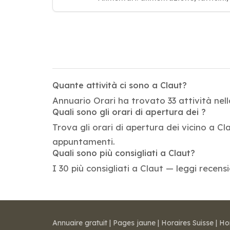
Quante attività ci sono a Claut?
Annuario Orari ha trovato 33 attività nell
Quali sono gli orari di apertura dei ?
Trova gli orari di apertura dei vicino a Cla
appuntamenti.
Quali sono più consigliati a Claut?
I 30 più consigliati a Claut — leggi recens
Annuaire gratuit
|
Pages jaune
|
Horaires Suisse
|
Ho