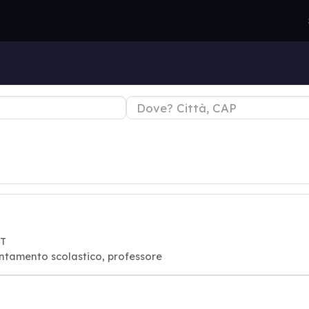
UT
entamento scolastico, professore