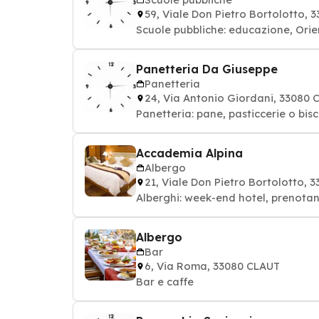
59, Viale Don Pietro Bortolotto,
Scuole pubbliche: educazione, Ori
Panetteria Da Giuseppe
Panetteria
24, Via Antonio Giordani, 33080 
Panetteria: pane, pasticcerie o bisco
Accademia Alpina
Albergo
21, Viale Don Pietro Bortolotto, 
Alberghi: week-end hotel, prenota
Albergo
Bar
6, Via Roma, 33080 CLAUT
Bar e caffe