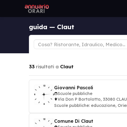
guida — Claut
33
risultati a
Claut
Giovanni Pascoli
Scuole pubbliche
Via Don P Bortolotto, 33080 CLA
Scuole pubbliche: educazione, Ori
Comune Di Claut
Scuole pubbliche