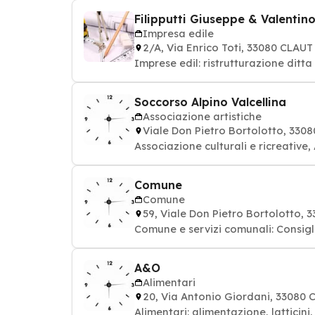
Filipputti Giuseppe & Valentin
Impresa edile
2/A, Via Enrico Toti, 33080 CLAUT
Imprese edil: ristrutturazione ditta 
Soccorso Alpino Valcellina
Associazione artistiche
Viale Don Pietro Bortolotto, 330
Associazione culturali e ricreative,
Comune
Comune
59, Viale Don Pietro Bortolotto,
Comune e servizi comunali: Consig
A&O
Alimentari
20, Via Antonio Giordani, 33080 
Alimentari: alimentazione, latticin