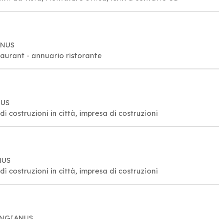
ANUS
taurant - annuario ristorante
NUS
di costruzioni in città, impresa di costruzioni
NUS
di costruzioni in città, impresa di costruzioni
LANGIANUS