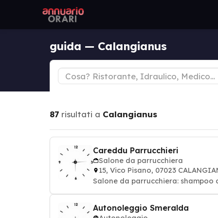
guida — Calangianus
87
risultati a
Calangianus
Careddu Parrucchieri
Salone da parrucchiera
15, Vico Pisano, 07023 CALANGI
Salone da parrucchiera: shampoo col
Autonoleggio Smeralda
Autonoleggio