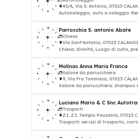
45/A, Via S. Antonio, 07023 CAL
Autonoleggio, auto a noleggio: Re
Parrocchia S. antonio Abate
Chiesa
Via Sant'Antonio, 07023 CALAN
Chiesa: 
Molinas Anna Maria Franca
Salone da parrucchiera
9, Via Fra Tommaso, 07023 CAL
Salone da parrucchiera: shampoo col
Luciano Mario & C Snc Autotras
Trasporti
Z.I. Z.I. Tempio Pausania, 0702
Trasporti: servizi di trasporto, corr