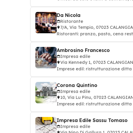
Da Nicola
Ristorante
7/A, Via Tempio, 07023 CALANGI
Ristoranti: pranzo, pasto, cena res
Ambrosino Francesco
Impresa edile
Via Kennedy 1, 07023 CALANGIA
Imprese edil: ristrutturazione ditta 
Corona Quintino
Impresa edile
10, Via Lu Pinu, 07023 CALANGIA
Imprese edil: ristrutturazione ditta 
Impresa Edile Sassu Tomaso
Impresa edile
Via Nino Di Gallura 1, 07023 CA