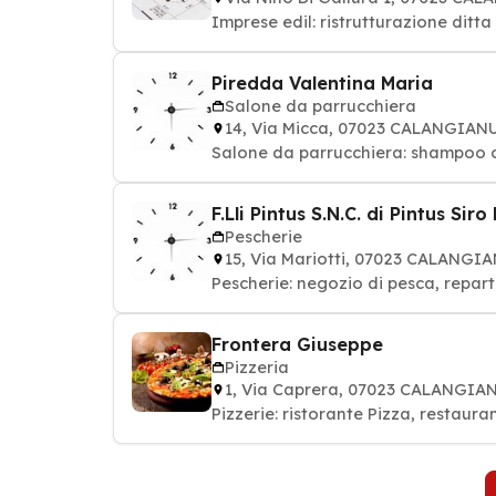
Imprese edil: ristrutturazione ditta 
Piredda Valentina Maria
Salone da parrucchiera
14, Via Micca, 07023 CALANGIAN
Salone da parrucchiera: shampoo col
F.Lli Pintus S.N.C. di Pintus Siro 
Pescherie
15, Via Mariotti, 07023 CALANGI
Pescherie: negozio di pesca, repar
Frontera Giuseppe
Pizzeria
1, Via Caprera, 07023 CALANGIA
Pizzerie: ristorante Pizza, restaur