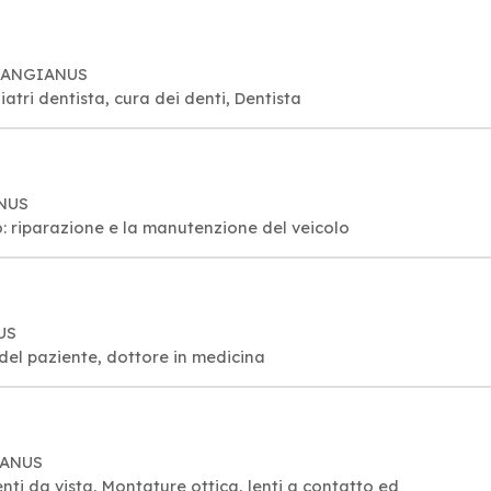
CALANGIANUS
atri dentista, cura dei denti, Dentista
ANUS
o: riparazione e la manutenzione del veicolo
US
del paziente, dottore in medicina
IANUS
lenti da vista, Montature ottica, lenti a contatto ed