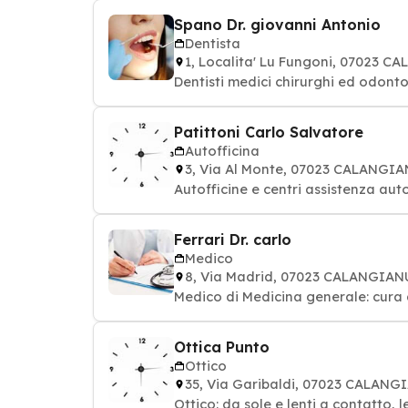
Spano Dr. giovanni Antonio
Dentista
1, Localita' Lu Fungoni, 07023 
Dentisti medici chirurghi ed odontoi
Patittoni Carlo Salvatore
Autofficina
3, Via Al Monte, 07023 CALANGI
Autofficine e centri assistenza aut
Ferrari Dr. carlo
Medico
8, Via Madrid, 07023 CALANGIAN
Medico di Medicina generale: cura 
Ottica Punto
Ottico
35, Via Garibaldi, 07023 CALANG
Ottico: da sole e lenti a contatto, 