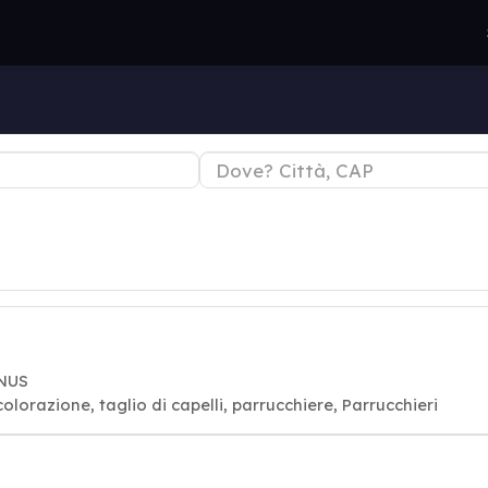
ANUS
orazione, taglio di capelli, parrucchiere, Parrucchieri