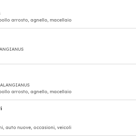
S
pollo arrosto, agnello, macellaio
ALANGIANUS
3 CALANGIANUS
pollo arrosto, agnello, macellaio
i
i, auto nuove, occasioni, veicoli