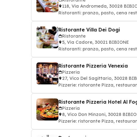
118, Via Andromeda, 30028 BIBI
Ristoranti: pranzo, pasto, cena res
Ristorante Villa Dei Dogi
Ristorante
5, Via Cadore, 30021 BIBIONE
Ristoranti: pranzo, pasto, cena res
Ristorante Pizzeria Venexia
Pizzeria
27, Vico Del Sagittario, 30028 B
Pizzerie: ristorante Pizza, restaur
Ristorante Pizzeria Hotel Al Fo
Pizzeria
8, Vico Don Minzoni, 30028 BIBI
Pizzerie: ristorante Pizza, restaur