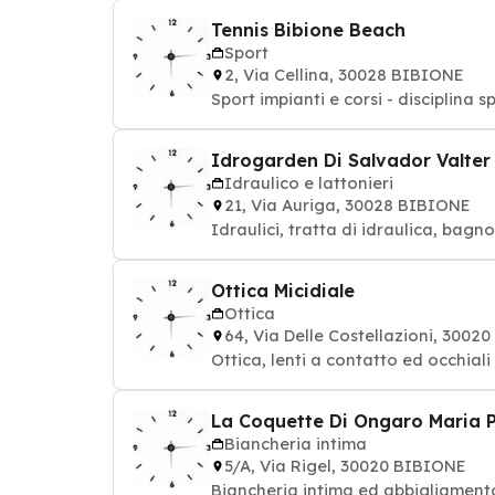
Tennis Bibione Beach
Sport
2, Via Cellina, 30028 BIBIONE
Sport impianti e corsi - disciplina s
Idrogarden Di Salvador Valter &
Idraulico e lattonieri
21, Via Auriga, 30028 BIBIONE
Idraulici, tratta di idraulica, bagn
Ottica Micidiale
Ottica
64, Via Delle Costellazioni, 3002
Ottica, lenti a contatto ed occhiali
La Coquette Di Ongaro Maria 
Biancheria intima
5/A, Via Rigel, 30020 BIBIONE
Biancheria intima ed abbigliament