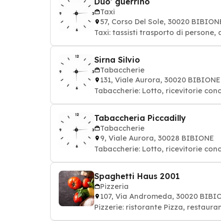
Duo' guerrino
Taxi
57, Corso Del Sole, 30020 BIBION
Taxi: tassisti trasporto di persone
Sirna Silvio
Tabaccherie
131, Viale Aurora, 30020 BIBIONE
Tabaccherie: Lotto, ricevitorie conc
Tabaccheria Piccadilly
Tabaccherie
9, Viale Aurora, 30028 BIBIONE
Tabaccherie: Lotto, ricevitorie conc
Spaghetti Haus 2001
Pizzeria
107, Via Andromeda, 30020 BIBI
Pizzerie: ristorante Pizza, restaur