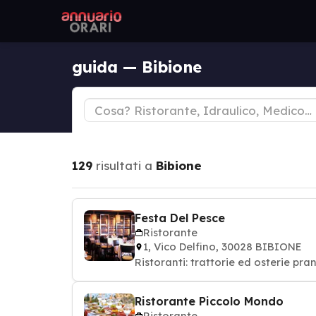
guida — Bibione
129
risultati a
Bibione
Festa Del Pesce
Ristorante
1, Vico Delfino, 30028 BIBIONE
Ristoranti: trattorie ed osterie pra
Ristorante Piccolo Mondo
Ristorante