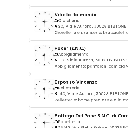
Vitiello Raimondo
Gioielleria
20, Viale Aurora, 30028 BIBIONE
Gioiellerie e oreficerie: braccialett
Poker (s.N.C.)
Abbigliamento
112, Viale Aurora, 30020 BIBIONE
Abbigliamento: pantaloni camicia
Esposito Vincenzo
Pelletterie
140, Viale Aurora, 30028 BIBION
Pelletterie: borse pregiate e alla
Bottega Del Pane S.N.C. di Carn
Panetteria
38/40, Via Stella Polare, 30028 